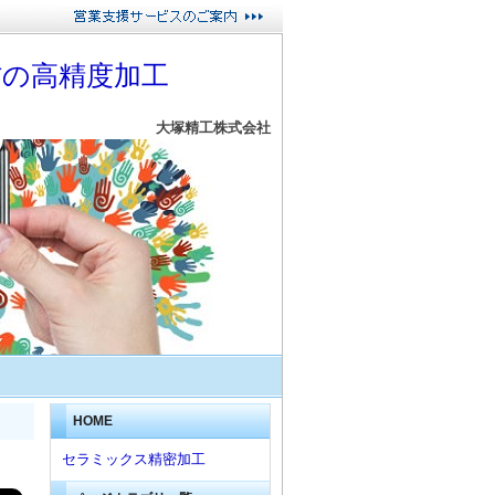
材の高精度加工
大塚精工株式会社
HOME
セラミックス精密加工