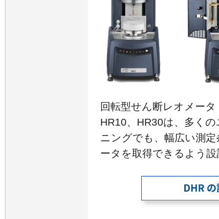
回転型せん断レオメータ Disco
HR10、HR30は、多
ニングでも、幅広い測定
ータを取得できるよう設