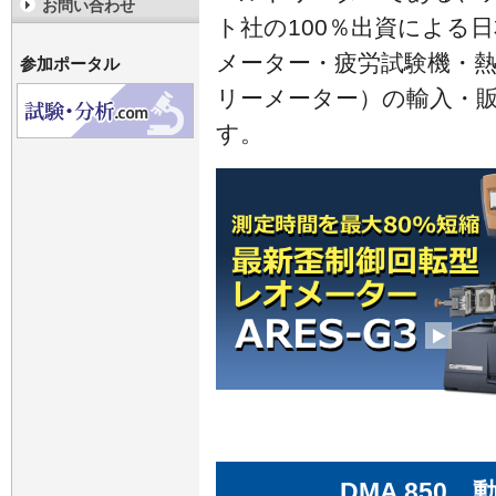
お問い合わせ
ト社の100％出資による
メーター・疲労試験機・
参加ポータル
リーメーター）の輸入・
す。
DMA 850