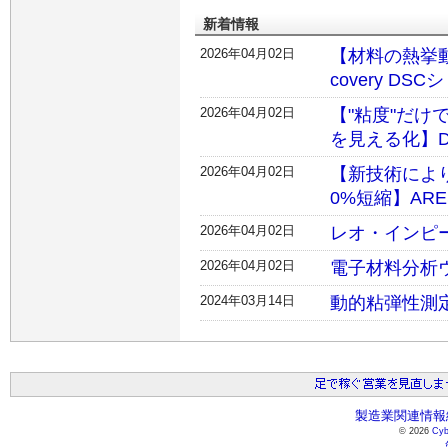
新着情報
2026年04月02日
【材料の熱挙動
covery DS
2026年04月02日
【"粘度"だ
を見える化】Disc
2026年04月02日
【新技術によ
0%短縮】ARE
2026年04月02日
レオ・インピ
2026年04月02日
電子材料分析
2024年03月14日
動的粘弾性測定装
製造業関連情報総
© 2026
Cyb