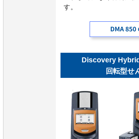
す。
Discovery Hyb
回転型せ