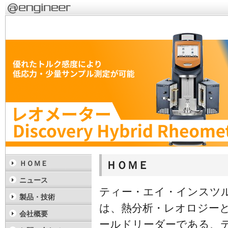
ＨＯＭＥ
ＨＯＭＥ
ニュース
ティー・エイ・インスツ
製品・技術
は、熱分析・レオロジー
会社概要
ールドリーダーである、