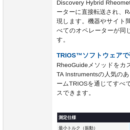
Discovery Hybrid R
ーターに直接転送され、R
現します。機器やサイト
べてのオペレーターが同
す。
TRIOS™ソフトウェア
RheoGuideメソッド
TA Instrumentsの
ームTRIOSを通じてす
スできます。
測定仕様
最小トルク（振動）