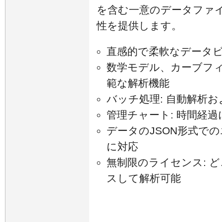
を含む一意のデータファ
性を提供します。
直感的で柔軟なデータ
数学モデル、カーブフ
範な解析機能
バッチ処理: 自動解析
管理チャート: 時間経
データのJSON形式での
に対応
無制限のライセンス: 
スして解析可能