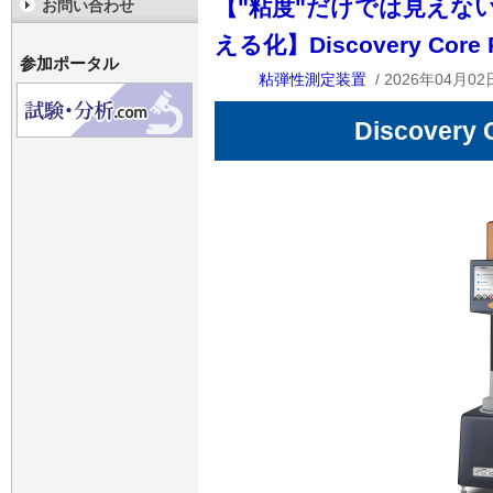
【"粘度"だけでは見えな
お問い合わせ
える化】Discovery Core 
参加ポータル
粘弾性測定装置
/ 2026年04月02
Discovery 