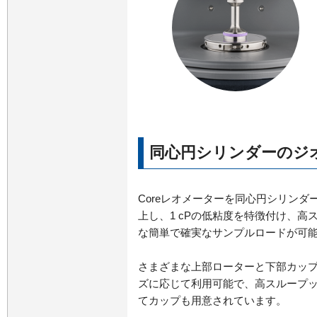
同心円シリンダーのジ
Coreレオメーターを同心円シリン
上し、1 cPの低粘度を特徴付け、高
な簡単で確実なサンプルロードが可
さまざまな上部ローターと下部カッ
ズに応じて利用可能で、高スループ
てカップも用意されています。