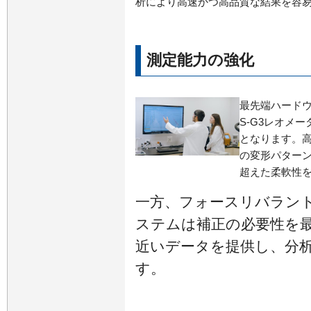
析により高速かつ高品質な結果を容
測定能力の強化
最先端ハードウ
S-G3レオメ
となります。
の変形パター
超えた柔軟性
一方、フォースリバラント
ステムは補正の必要性を
近いデータを提供し、分
す。