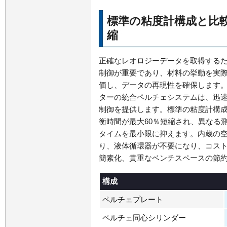
標準の粘度計構成と比較
縮
正確なレオロジーデータを取得する
制御が重要であり、材料の挙動を実
価し、データの再現性を確保します。C
ターの統合ペルチェシステムは、迅
制御を提供します。標準の粘度計構
衡時間が最大60％短縮され、異なる
タイムを最小限に抑えます。内蔵の
り、液体循環器が不要になり、コス
簡素化、貴重なベンチスペースの節
構成
ペルチェプレート
ペルチェ同心シリンダー