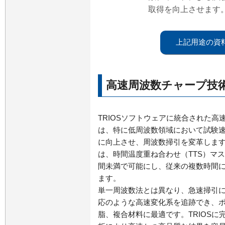
取得を向上させます
上記用途の資
高速周波数チャープ技
TRIOSソフトウェアに統合された高
は、特に低周波数領域において試験
に向上させ、周波数掃引を変革しま
は、時間温度重ね合わせ（TTS）マ
間未満で可能にし、従来の複数時間
ます。
単一周波数法とは異なり、急速掃引
応のような高速変化系を追跡でき、
脂、複合材料に最適です。TRIOSに