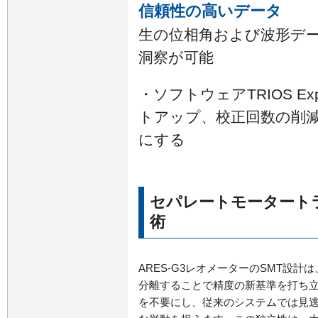
信頼性の高いデータ
生の位相角および波形デ
洞察が可能
・ソフトウェアTRIOS Exp
トアップ、校正回数の削
にする
セパレートモータート
術
ARES‑G3レオメーターのSMT設計
分離することで精度の新基準を打ち
を不要にし、従来のシステムでは見