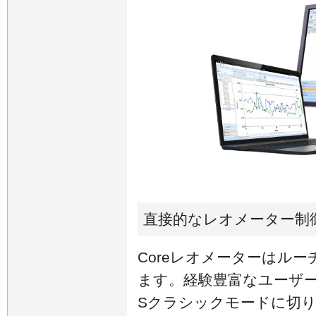
直接的なレオメーター制
Coreレオメーターはル
ます。経験豊富なユーザーはR
Sクラシックモードに切