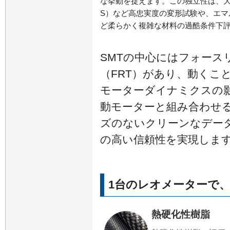
な挙動を捉えます。この独立性は、大
S）など高忠実度の変形試験や、エマ
ど柔らかく複雑な材料の過酷条件下
SMTの中心にはフォース
（FRT）があり、動くこ
モーターダイナミクスの
動モーターと組み合わせ
ズのないクリーンなデー
の高い信頼性を実現しま
1台のレオメーターで
熱硬化性樹脂