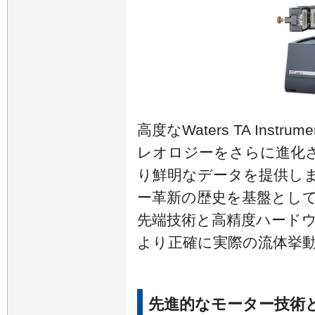
高度なWaters TA Instr
レオロジーをさらに進化
り鮮明なデータを提供しま
ー革新の歴史を基盤として、
先端技術と高精度ハード
より正確に実際の流体挙
先進的なモーター技術