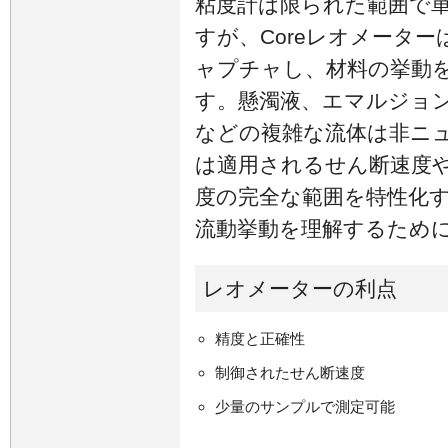
粘度計は限られた範囲で
すが、Coreレオメータ
ャプチャし、材料の挙動
す。懸濁液、エマルジョ
などの複雑な流体は非ニ
は適用されるせん断速度
度の完全な範囲を特性化
流動挙動を理解するため
レオメーターの利点
精度と正確性
制御されたせん断速度
少量のサンプルで測定可能