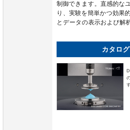
制御できます。直感的な
り、実験を簡単かつ効果
とデータの表示および解
カタログ
D