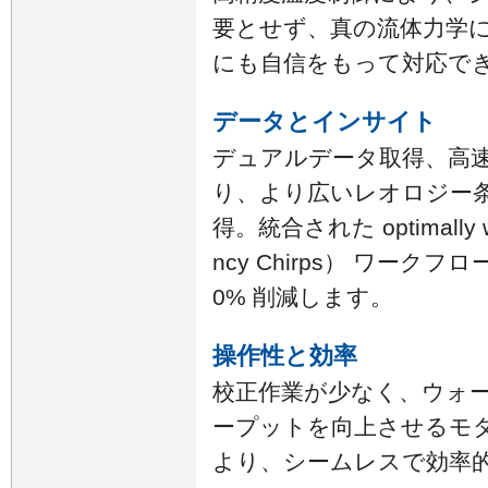
要とせず、真の流体力学
にも自信をもって対応で
データとインサイト
デュアルデータ取得、高
り、より広いレオロジー
得。統合された optimally wi
ncy Chirps） ワークフ
0% 削減します。
操作性と効率
校正作業が少なく、ウォ
ープットを向上させるモ
より、シームレスで効率