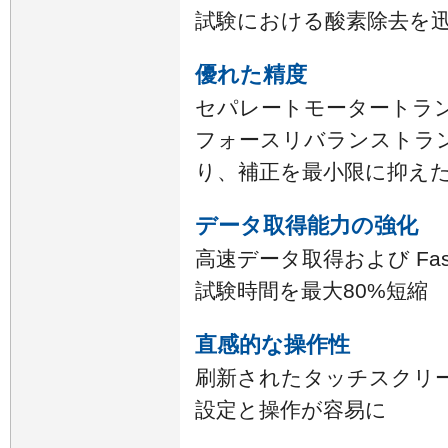
試験における酸素除去を
優れた精度
セパレートモータートラン
フォースリバランストラン
り、補正を最小限に抑え
データ取得能力の強化
高速データ取得および Fast F
試験時間を最大80%短縮
直感的な操作性
刷新されたタッチスクリ
設定と操作が容易に