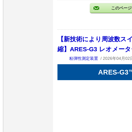
このページ
【新技術により周波数スイ
縮】ARES-G3 レオメー
粘弾性測定装置
/ 2026年04月02
ARES-G