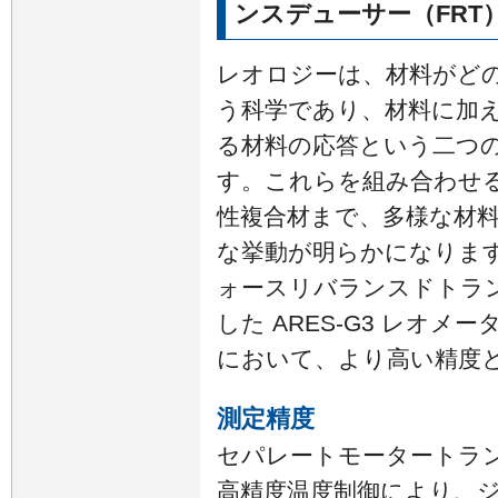
ンスデューサー（FRT
レオロジーは、材料がど
う科学であり、材料に加
る材料の応答という二つ
す。これらを組み合わせ
性複合材まで、多様な材
な挙動が明らかになりま
ォースリバランスドトラン
した ARES-G3 レオ
において、より高い精度
測定精度
セパレートモータートラン
高精度温度制御により、