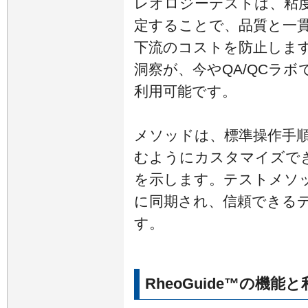
レオロジーテストは、粘
定することで、品質と一
下流のコストを防止します
洞察が、今やQA/QCラ
利用可能です。
メソッドは、標準操作手
むようにカスタマイズで
を示します。テストメソ
に同期され、信頼できる
す。
RheoGuide™の機能