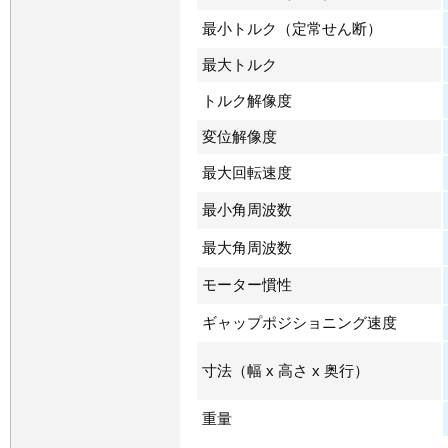
最小トルク（定常せん断）
最大トルク
トルク解像度
変位解像度
最大回転速度
最小角周波数
最大角周波数
モーター慣性
ギャップポジショニング速度
寸法（幅 x 高さ x 奥行）
重量