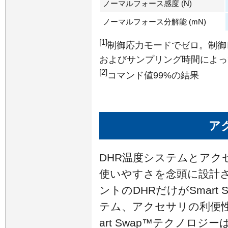
ノーマルフォース感度 (N)
ノーマルフォース分解能 (mN)
[1]
制御応力モードでゼロ。制御
およびサンプリング時間によっ
[2]
コマンド値99%の結果
ア
DHR温度システムとアク
使いやすさを念頭に設計さ
ントのDHRだけがSmart
テム、アクセサリの利便
art Swap™テクノロ