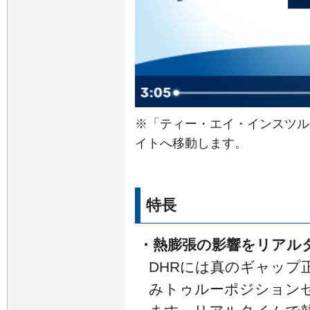
※「ティー・エイ・インスツル
イトへ移動します。
特長
・熱膨張の影響をリアル
DHRには真のギャップ
みトゥルーポジションセ