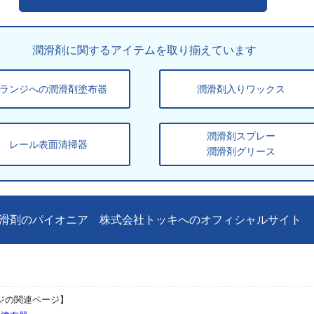
潤滑剤に関するアイテムを取り揃えています
ランジへの潤滑剤塗布器
潤滑剤入りワックス
潤滑剤スプレー
レール表面清掃器
潤滑剤グリース
滑剤のパイオニア 株式会社トッキへのオフィシャルサイト
ジの関連ページ】