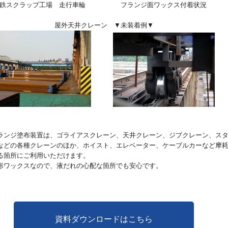
鉄スクラップ工場 走行車輪 フランジ面ワックス付着状況
屋外天井クレーン
▼未装着例▼
ランジ塗布装置は、ゴライアスクレーン、天井クレーン、ジブクレーン、ス
などの各種クレーンのほか、ホイスト、エレベーター、ケーブルカーなど摩
る箇所にご利用いただけます。
形ワックスなので、液だれの心配な箇所でも安心です。
資料ダウンロードはこちら