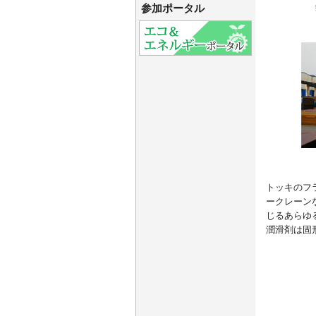
参加ポータル
トッキのフ
ークレーン
じるあらゆ
潤滑剤は固