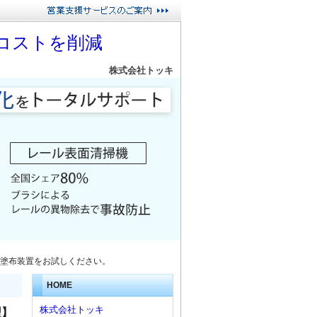
コストを削減
株式会社トッキ
塗布装置をお試しください。
HOME
株式会社トッキ
型】