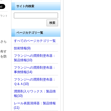
サイト内検索
プラント
ページカテゴリ一覧
すべてのページカテゴリ一覧
にさら
技術情報(9)
塗布す
フランジへの潤滑剤塗布器：
耗を防
製品情報(10)
フランジへの潤滑剤塗布器：
事例情報(14)
フランジへの潤滑剤塗布器：
Ｑ＆Ａ(10)
潤滑剤入りワックス：製品情
報(10)
レール表面清掃器：製品情報
(11)