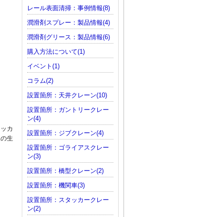
レール表面清掃：事例情報(8)
潤滑剤スプレー：製品情報(4)
潤滑剤グリース：製品情報(6)
購入方法について(1)
イベント(1)
コラム(2)
設置箇所：天井クレーン(10)
設置箇所：ガントリークレー
ン(4)
タッカ
設置箇所：ジブクレーン(4)
耗の生
設置箇所：ゴライアスクレー
ン(3)
設置箇所：橋型クレーン(2)
設置箇所：機関車(3)
設置箇所：スタッカークレー
ン(2)