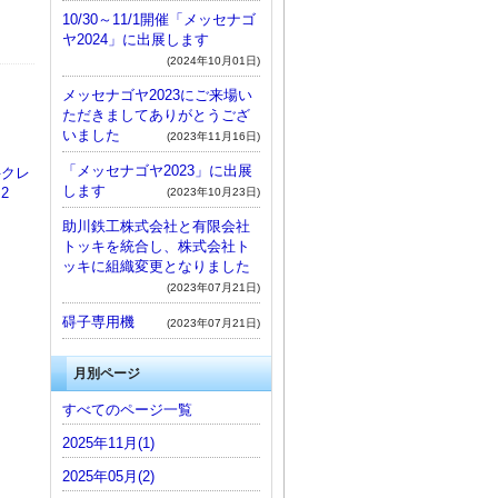
10/30～11/1開催「メッセナゴ
ヤ2024」に出展します
(2024年10月01日)
メッセナゴヤ2023にご来場い
ただきましてありがとうござ
いました
(2023年11月16日)
「メッセナゴヤ2023」に出展
井クレ
します
2
(2023年10月23日)
助川鉄工株式会社と有限会社
トッキを統合し、株式会社ト
ッキに組織変更となりました
(2023年07月21日)
碍子専用機
(2023年07月21日)
月別ページ
すべてのページ一覧
2025年11月(1)
2025年05月(2)