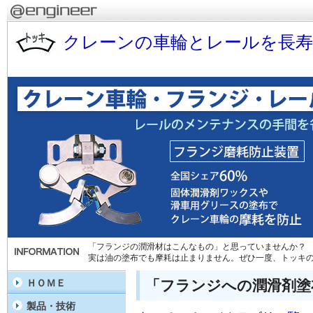
クレーンの車輪とレールを長
「フランジの潤滑材はこんなもの」と思っていませんか？
実は油の塗布でも摩耗は止まりません。ぜひ一度、トッキ
「フランジへの潤滑剤塗
ＨＯＭＥ
製品・技術