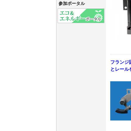
参加ポータル
フランジ
とレール