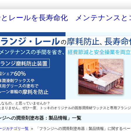
輪とレールを長寿命化 メンテナンスと
んなもの」と思っていませんか？
止まりません。ぜひ一度、トッキのオリジナルの固形潤滑材ワックスと専用フランジ
ンジへの潤滑剤塗布器：製品情報」一覧
ージカテゴリ一覧
» 「フランジへの潤滑剤塗布器：製品情報」に関するペー