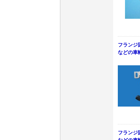
フランジ
などの車
フランジ