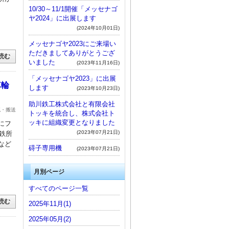
10/30～11/1開催「メッセナゴ
ヤ2024」に出展します
(2024年10月01日)
メッセナゴヤ2023にご来場い
ただきましてありがとうござ
読む
いました
(2023年11月16日)
「メッセナゴヤ2023」に出展
車輪
します
(2023年10月23日)
助川鉄工株式会社と有限会社
流・搬送
トッキを統合し、株式会社ト
ッキに組織変更となりました
にフ
(2023年07月21日)
鉄所
など
碍子専用機
(2023年07月21日)
月別ページ
すべてのページ一覧
読む
2025年11月(1)
2025年05月(2)