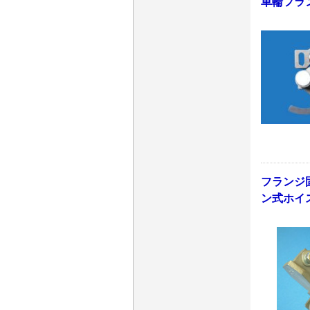
車輪フラ
フランジ固
ン式ホイ