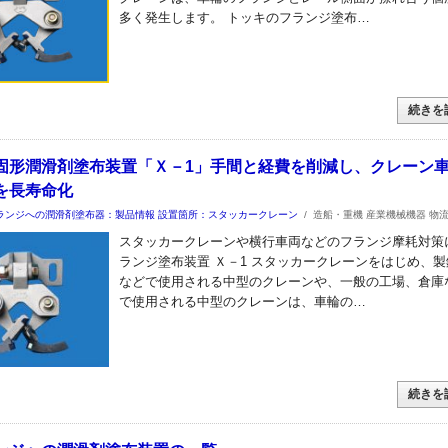
多く発生します。 トッキのフランジ塗布…
続きを
固形潤滑剤塗布装置「Ｘ－1」手間と経費を削減し、クレーン
を長寿命化
ランジへの潤滑剤塗布器：製品情報
設置箇所：スタッカークレーン
/
造船・重機 産業機械機器 物
スタッカークレーンや横行車両などのフランジ摩耗対策
ランジ塗布装置 Ｘ－1 スタッカークレーンをはじめ、製
などで使用される中型のクレーンや、一般の工場、倉庫
で使用される中型のクレーンは、車輪の…
続きを