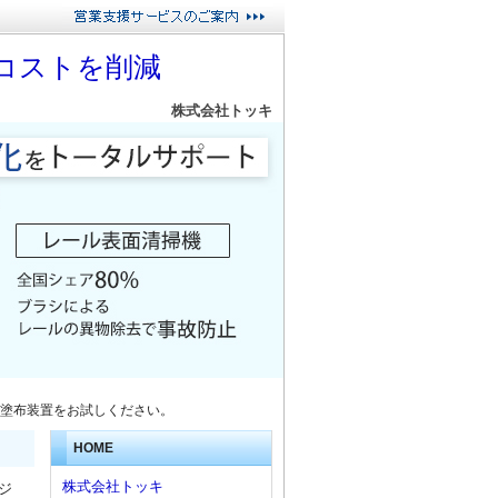
コストを削減
株式会社トッキ
塗布装置をお試しください。
HOME
株式会社トッキ
ジ