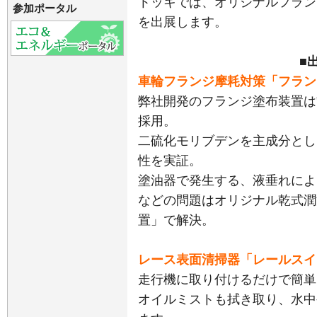
トッキでは、オリジナルフラン
参加ポータル
を出展します。
■
車輪フランジ摩耗対策「フラン
弊社開発のフランジ塗布装置は
採用。
二硫化モリブデンを主成分とし
性を実証。
塗油器で発生する、液垂れによ
などの問題はオリジナル乾式潤
置」で解決。
レース表面清掃器「レールスイ
走行機に取り付けるだけで簡単
オイルミストも拭き取り、水中