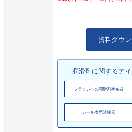
資料ダウン
潤滑剤に関するア
フランジへの潤滑剤塗布器
レール表面清掃器