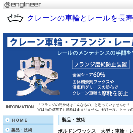
クレーンの車輪とレールを長
「フランジの潤滑材はこんなもの」と思っていませんか？
実は油の塗布でも摩耗は止まりません。ぜひ一度、トッキ
製品・技術
ＨＯＭＥ
製品・技術
ボルドンワックス 大型：車輪・