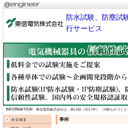
防水試験、防塵試
行サービス
東信電気株式会社は、第13回（2017年）「川崎ものづく
事例
ＨＯＭＥ