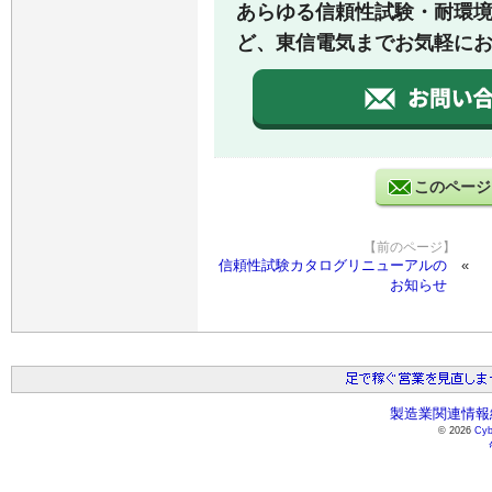
あらゆる信頼性試験・耐環
ど、東信電気までお気軽に
このページ
【前のページ】
信頼性試験カタログリニューアルの
お知らせ
製造業関連情報総
© 2026
Cyb