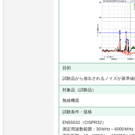
目的
試験品から放出されるノイズが基準値
対象品（試験品）
無線機器
試験条件・規格
EN55032（CISPR32）
測定周波数範囲：30ＭHz～6000ＭHz