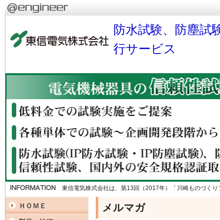
防水試験、防塵試
行サービス
東信電気株式会社は、第13回（2017年）「川崎ものづく
メルマガ
ＨＯＭＥ