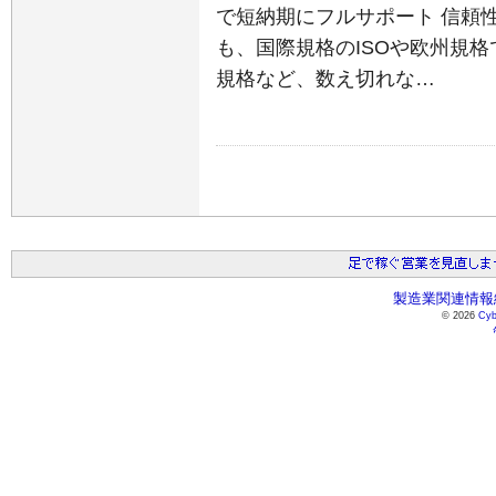
で短納期にフルサポート 信頼性
も、国際規格のISOや欧州規格
規格など、数え切れな…
製造業関連情報総
© 2026
Cyb