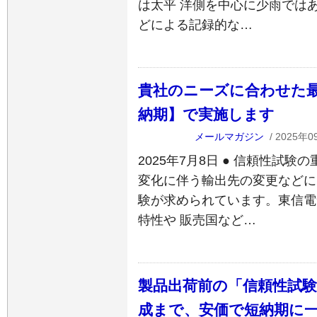
は太平 洋側を中心に少雨では
どによる記録的な…
貴社のニーズに合わせた
納期】で実施します
メールマガジン
/ 2025年0
2025年7月8日 ● 信頼性試
変化に伴う輸出先の変更などに
験が求められています。東信電
特性や 販売国など…
製品出荷前の「信頼性試
成まで、安価で短納期に