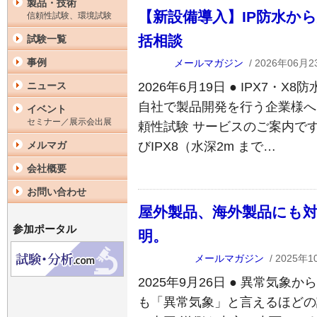
製品・技術
【新設備導入】IP防水か
信頼性試験、環境試験
括相談
試験一覧
事例
メールマガジン
/ 2026年06月2
2026年6月19日 ● IPX7
ニュース
自社で製品開発を行う企業様へ
イベント
セミナー／展示会出展
頼性試験 サービスのご案内です
びIPX8（水深2m まで…
メルマガ
会社概要
お問い合わせ
屋外製品、海外製品にも対
参加ポータル
明。
メールマガジン
/ 2025年1
2025年9月26日 ● 異常気象
も「異常気象」と言えるほどの