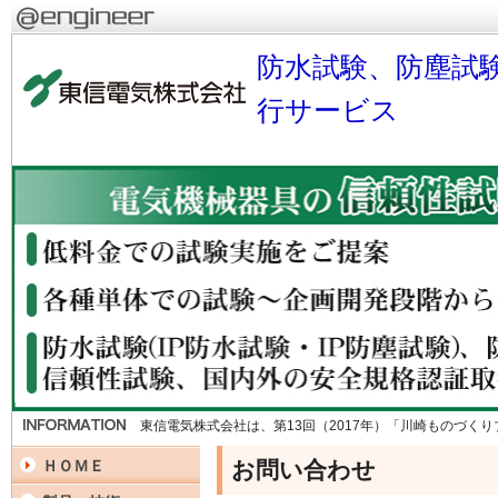
防水試験、防塵試
行サービス
東信電気株式会社は、第13回（2017年）「川崎ものづく
お問い合わせ
ＨＯＭＥ