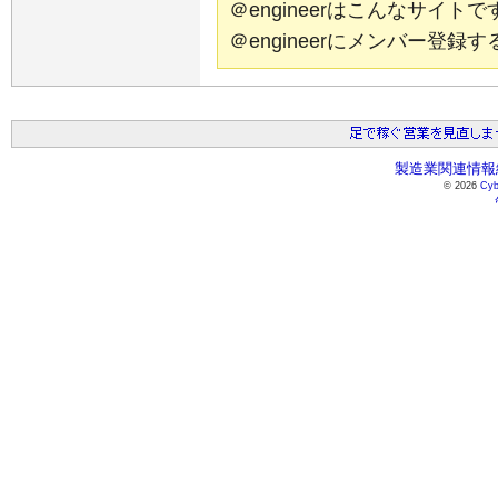
＠engineerはこんなサイ
＠engineerにメンバー登
製造業関連情報総
© 2026
Cyb