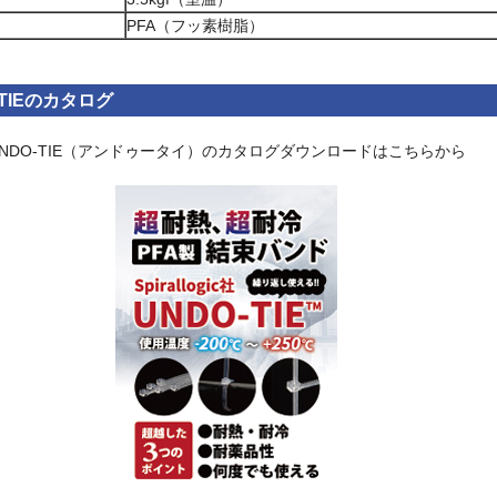
PFA（フッ素樹脂）
-TIEのカタログ
NDO-TIE（アンドゥータイ）のカタログ
ダウンロードはこちらから