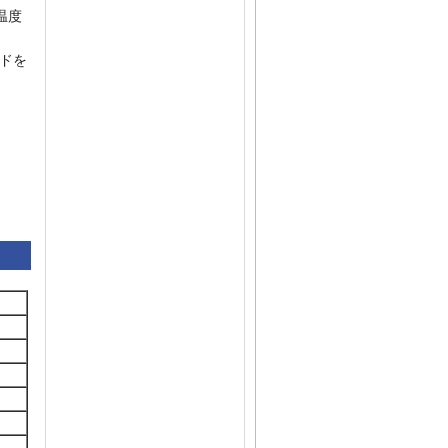
温度
ドを