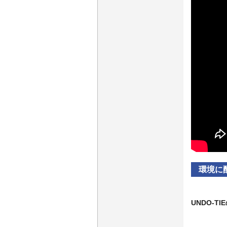
環境に
UNDO-T