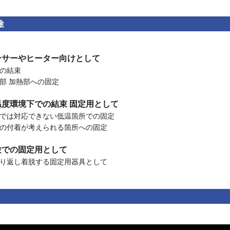
途
ンサーやヒーター向けとして
の結束
部 加熱部への固定
温度環境下での結束 固定用として
では対応できない低温箇所での固定
の付着が考えられる箇所への固定
験での固定用として
り返し着脱する固定用器具として