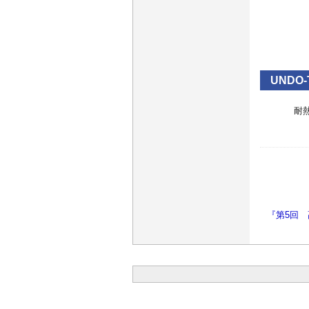
UNDO
耐
『第5回