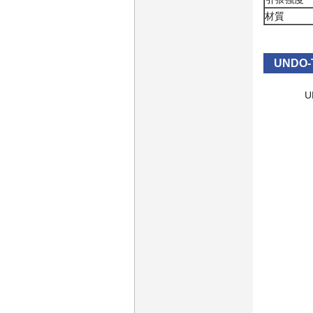
材質
UNDO
U