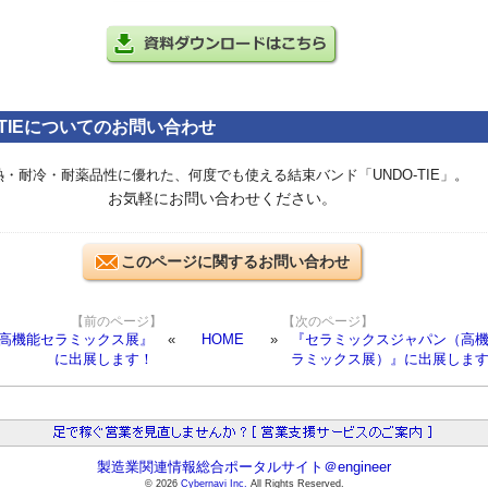
-TIEについてのお問い合わせ
熱・耐冷・耐薬品性に優れた、何度でも使える結束バンド「UNDO-TIE」。
お気軽にお問い合わせください。
このページに関するお問い合わせ
【前のページ】
【次のページ】
 高機能セラミックス展』
HOME
『セラミックスジャパン（高
に出展します！
ラミックス展）』に出展しま
製造業関連情報総合ポータルサイト＠engineer
© 2026
Cybernavi Inc.
All Rights Reserved.