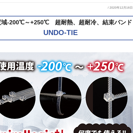
/ 2020年12月16日
域-200℃～+250℃ 超耐熱、超耐冷、結束バンド
UNDO-TIE