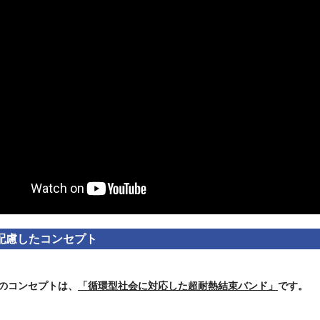
配慮したコンセプト
IEのコンセプトは、
「循環型社会に対応した超耐熱結束バンド」
です。