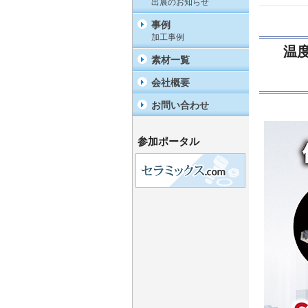
出展のお知らせ
事例
加工事例
温度
素材一覧
会社概要
お問い合わせ
参加ポータル