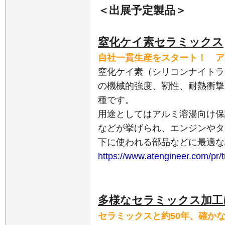
＜出展予定製品＞
窒化ケイ素セラミックス
自社一貫生産をスタート！ ア
窒化ケイ素（シリコンナイトライ
の機械的強度、靭性、耐熱衝撃
種です。
用途としてはアルミ溶湯向け保
などが挙げられ、エンジンやタ
下に使われる部品などに最適な
https://www.atengineer.com/pr/
多様なセラミックス加工
セラミックスと約50年、確か