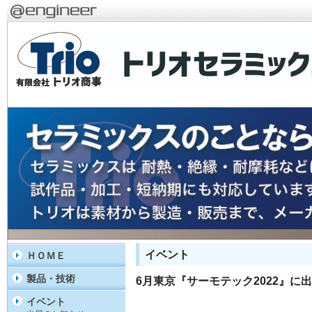
イベント
ＨＯＭＥ
製品・技術
6月東京『サーモテック2022』に
イベント