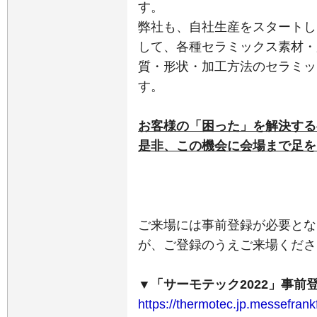
す。
弊社も、自社生産をスタートし
して、各種セラミックス素材・
質・形状・加工方法のセラミッ
す。
お客様の「困った」を解決する
是非、この機会に会場まで足を
ご来場には事前登録が必要とな
が、ご登録のうえご来場くださ
▼「サーモテック2022」事前
https://thermotec.jp.messefrank