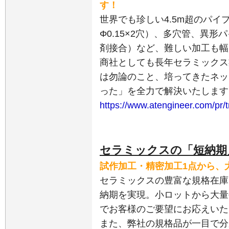
す！
世界でも珍しい4.5m超のパイ
Φ0.15×2穴）、多穴管、異
剤接合）など、難しい加工も幅
商社としても長年セラミックス
は勿論のこと、培ってきたネッ
った」を全力で解決いたします
https://www.atengineer.com/pr/
セラミックスの「短納期
試作加工・精密加工1点から、
セラミックスの豊富な規格在庫
納期を実現。小ロットから大量
でお客様のご要望にお応えいた
また、弊社の規格品が一目で分