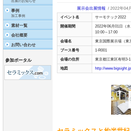
出展のお知らせ
展示会出展情報
/ 2022年04
事例
加工事例
イベント名
サーモテック2022
素材一覧
開催期間
2022年06月01日（水
10:00～17:00
会社概要
会場名
東京国際展示場（東
お問い合わせ
ブース番号
1-R001
会場の住所
東京都江東区有明3-11
参加ポータル
地図
http://www.bigsight.
セラミックスと約半世紀