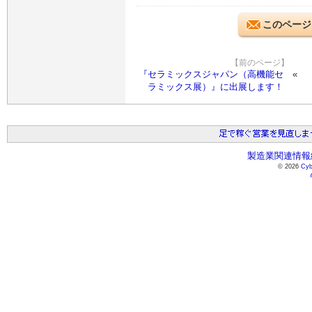
このページ
【前のページ】
『セラミックスジャパン（高機能セ
ラミックス展）』に出展します！
製造業関連情報総
© 2026
Cyb