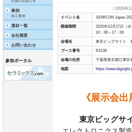
出展のお知らせ
/ 2025年
事例
加工事例
イベント名
SEMICON Japan 20
素材一覧
開催期間
2025年12月17日（水
10：00～17：00
会社概要
会場名
東京ビッグサイト
お問い合わせ
ブース番号
E4139
会場の住所
千葉県東京都江東区有明
参加ポータル
地図
https://www.bigsight.
《展示会出
東京ビッグサ
エレクトロニクス製造