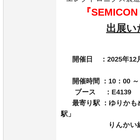
『
SEMICON 
出展い
開催日 ：2025年12月1
開催時間 ：10：00 ～ 
ブース ：E4139
最寄り駅 ：ゆりか
駅」
りんかい線 →