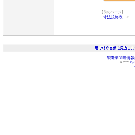
【前のページ】
寸法規格表
製造業関連情報総
© 2026
Cyb