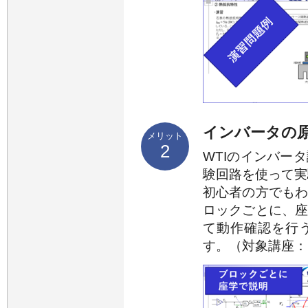
インバータの
メリット
2
WTIのインバー
験回路を使って実
初心者の方でも
ロックごとに、
て動作確認を行
す。（対象講座：