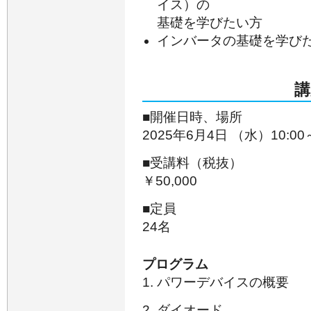
イス）の
基礎を学びたい方
インバータの基礎を学び
講
■開催日時、場所
2025年6月4日 （水）10:0
■受講料（税抜）
￥50,000
■定員
24名
プログラム
パワーデバイスの概要
ダイオード