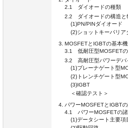
2.1 ダイオードの種類
2.2 ダイオードの構造と
(1)PN/PINダイオード
(2)ショットキーバリ
MOSFETとIGBTの基
3.1 低耐圧型MOSFET
3.2 高耐圧型パワーデ
(1)プレーナゲート型MO
(2)トレンチゲート型MO
(3)IGBT
＜確認テスト＞
パワーMOSFETとIGBT
4.1 パワーMOSFETの
(1)データシート主要項
(2)駆動回路