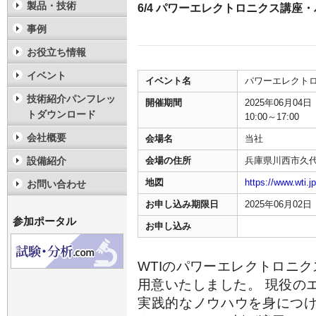
製品・技術
6/4 パワーエレクトロニクス講座
事例
お役立ち情報
イベント
イベント名
パワーエレクト
技術紹介パンフレッ
開催期間
2025年06月04
トダウンロード
10:00～17:00
会社概要
会場名
当社
設備紹介
会場の住所
兵庫県川西市久代
地図
https://www.wti.
お問い合わせ
お申し込み期限日
2025年06月02
参加ポータル
お申し込み
WTIのパワーエレクトロニ
用意いたしました。 現役の
実践的なノウハウを身につ