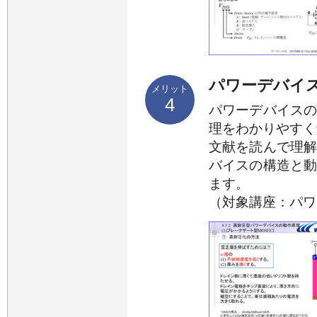
パワーデバイ
メリット
4
パワーデバイス
理をわかりやすく
文献を読んで理
バイスの構造と
ます。
（対象講座：パワ