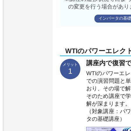
の変更を⾏う場合があり
インバータの基
WTIのパワーエレク
講座内で復習
メリット
1
WTIのパワーエ
での演習問題と
おり、その場で解
そのため講座で
解が深まります。
（対象講座：パ
タの基礎講座）