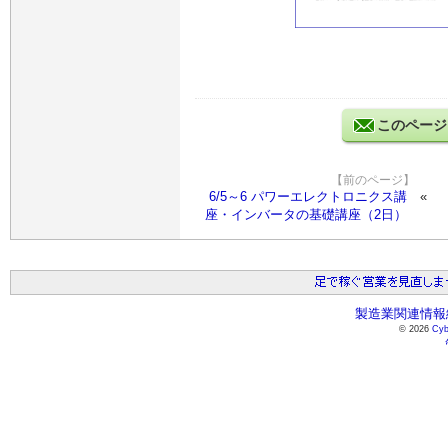
このページ
【前のページ】
6/5～6 パワーエレクトロニクス講
座・インバータの基礎講座（2日）
製造業関連情報総
© 2026
Cyb