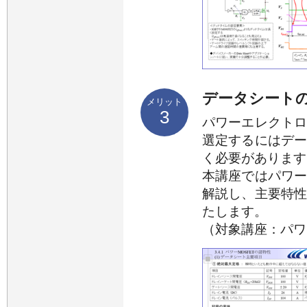
データシート
メリット
3
パワーエレクト
選定するにはデ
く必要があります
本講座ではパワ
解説し、主要特
たします。
（対象講座：パワ