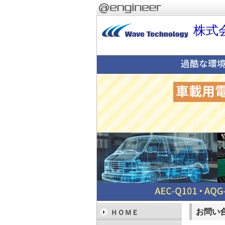
株式会社
お問い
ＨＯＭＥ