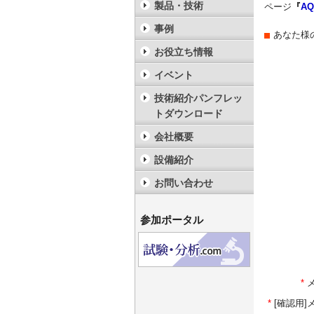
製品・技術
ページ
『
A
事例
あなた様
お役立ち情報
イベント
技術紹介パンフレッ
トダウンロード
会社概要
設備紹介
お問い合わせ
参加ポータル
*
*
[確認用