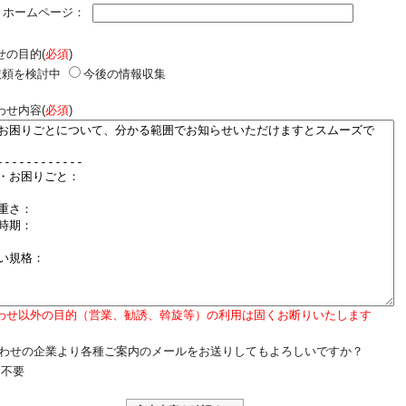
ホームページ：
せの目的(
必須
)
依頼を検討中
今後の情報収集
わせ内容(
必須
)
わせ以外の目的（営業、勧誘、斡旋等）の利用は固くお断りいたします
わせの企業より各種ご案内のメールをお送りしてもよろしいですか？
不要