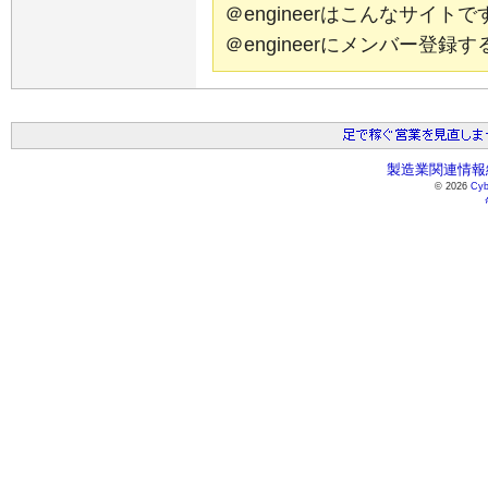
＠engineerはこんなサイ
＠engineerにメンバー登
製造業関連情報総
© 2026
Cyb