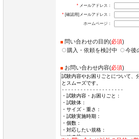
*
メールアドレス：
*
[確認用]メールアドレス：
ホームページ：
問い合わせの目的(
必須
)
購入・依頼を検討中
今後
お問い合わせ内容(
必須
)