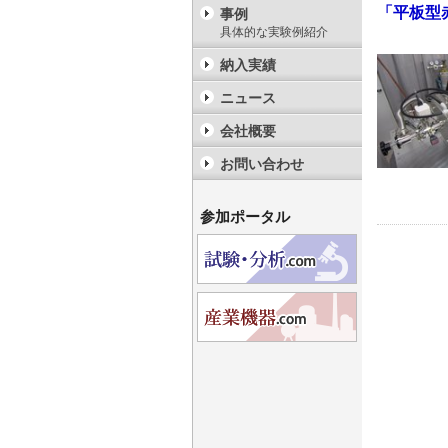
「平板型
事例
具体的な実験例紹介
納入実績
ニュース
会社概要
お問い合わせ
参加ポータル