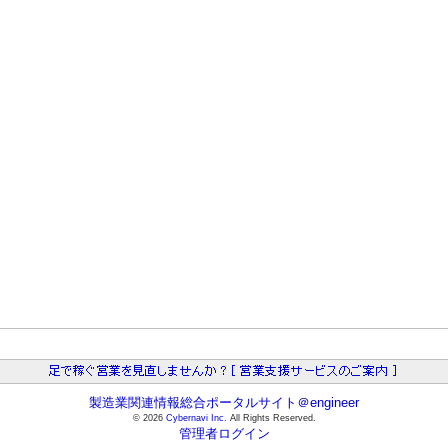
製造業関連情報総合ポータルサイト＠engineer
© 2026
Cybernavi Inc.
All Rights Reserved.
管理者ログイン