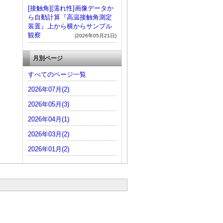
[接触角][濡れ性]画像データか
ら自動計算『高温接触角測定
装置』上から横からサンプル
観察
(2026年05月21日)
月別ページ
すべてのページ一覧
2026年07月(2)
2026年05月(3)
2026年04月(1)
2026年03月(2)
2026年01月(2)