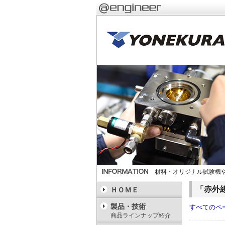
材料・オリジナル試験機や
「赤外
ＨＯＭＥ
製品・技術
すべてのペ
商品ラインナップ紹介