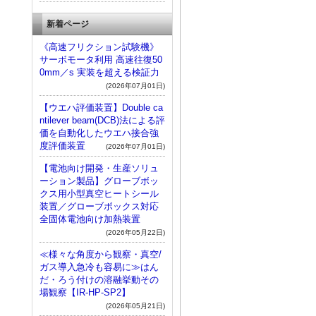
新着ページ
《高速フリクション試験機》
サーボモータ利用 高速往復50
0mm／s 実装を超える検証力
(2026年07月01日)
【ウエハ評価装置】Double ca
ntilever beam(DCB)法による評
価を自動化したウエハ接合強
度評価装置
(2026年07月01日)
【電池向け開発・生産ソリュ
ーション製品】グローブボッ
クス用小型真空ヒートシール
装置／グローブボックス対応
全固体電池向け加熱装置
(2026年05月22日)
≪様々な角度から観察・真空/
ガス導入急冷も容易に≫はん
だ・ろう付けの溶融挙動その
場観察【IR-HP-SP2】
(2026年05月21日)