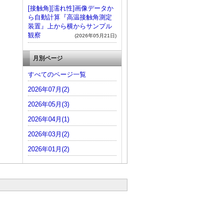
[接触角][濡れ性]画像データか
ら自動計算『高温接触角測定
装置』上から横からサンプル
観察
(2026年05月21日)
月別ページ
すべてのページ一覧
2026年07月(2)
2026年05月(3)
2026年04月(1)
2026年03月(2)
2026年01月(2)