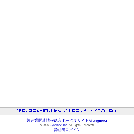
製造業関連情報総合ポータルサイト＠engineer
© 2026
Cybernavi Inc.
All Rights Reserved.
管理者ログイン