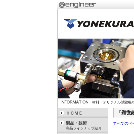
材料・オリジナル試験機や
「顕微
ＨＯＭＥ
製品・技術
すべてのペ
商品ラインナップ紹介