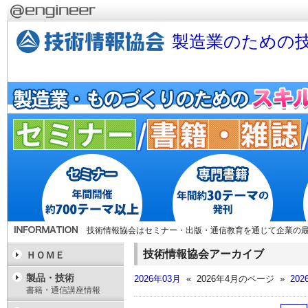
製造業のための技
技術情報協会はセミナー・出版・通信教育を通じて企業の
技術情報協会アーカイブ
ＨＯＭＥ
製品・技術
2026年03月
« 2026年4月のページ »
202
書籍・通信講座情報