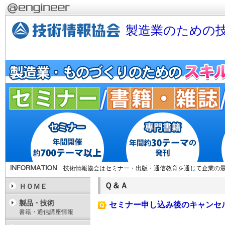
製造業のための技
技術情報協会はセミナー・出版・通信教育を通じて企業の
Ｑ＆Ａ
ＨＯＭＥ
製品・技術
セミナー申し込み後のキャンセ
書籍・通信講座情報