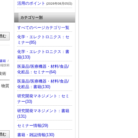
活用のポイント
(2026年08月05日)
カテゴリー別
すべてのページカテゴリ一覧
読む
化学・エレクトロニクス：セ
ミナー(85)
化学・エレクトロニクス：書
籍(133)
：書籍
/
先端技術
医薬品/医療機器・材料/食品/
化粧品：セミナー(64)
技術
-------
医薬品/医療機器・材料/食品/
・物質
化粧品：書籍(130)
研究開発マネジメント：セミ
ナー(33)
研究開発マネジメント：書籍
(131)
セミナー情報(29)
読む
書籍・雑誌情報(130)