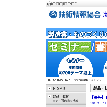
技術情報協会はセミナー
製品・
ＨＯＭＥ
製品・技術
【書籍】
書籍・通信講座情報
化学・エレクト