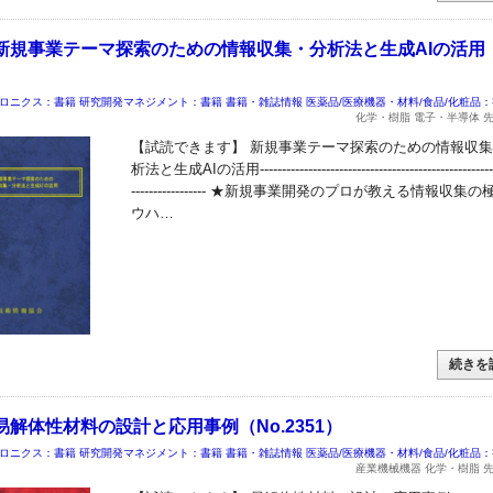
新規事業テーマ探索のための情報収集・分析法と生成AIの活用
ロニクス：書籍
研究開発マネジメント：書籍
書籍・雑誌情報
医薬品/医療機器・材料/食品/化粧品
化学・樹脂 電子・半導体 
【試読できます】 新規事業テーマ探索のための情報収
析法と生成AIの活用------------------------------------------------------
----------------- ★新規事業開発のプロが教える情報収集
ウハ…
続きを
解体性材料の設計と応用事例（No.2351）
ロニクス：書籍
研究開発マネジメント：書籍
書籍・雑誌情報
医薬品/医療機器・材料/食品/化粧品
産業機械機器 化学・樹脂 