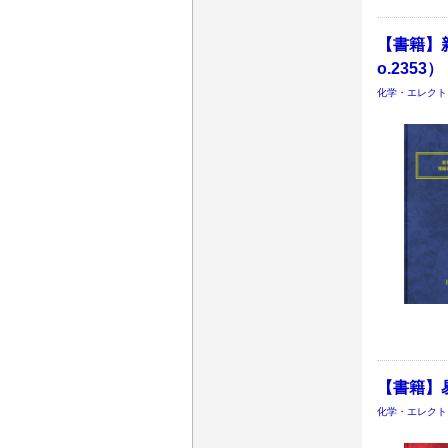
【書籍】
o.2353）
化学・エレクト
【書籍】易
化学・エレクト