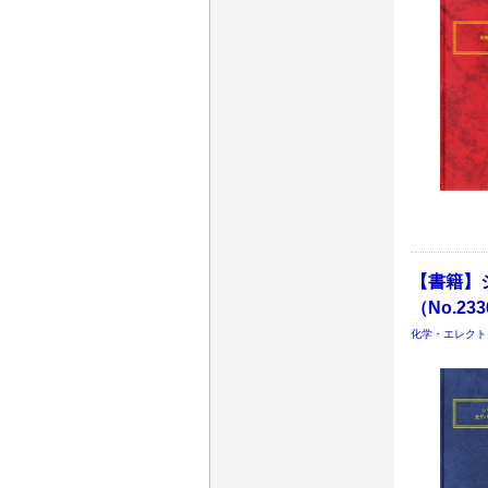
【書籍】
（No.23
化学・エレクト