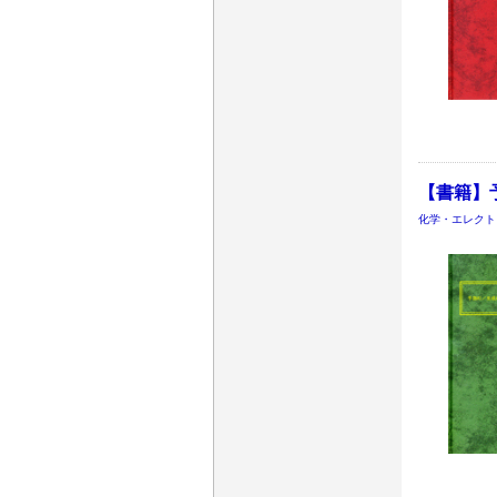
【書籍】予
化学・エレクト