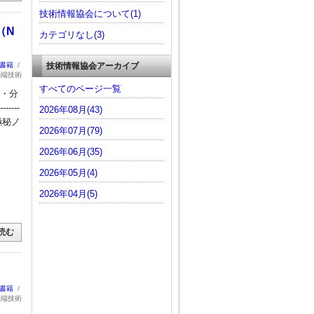
技術情報協会について(1)
（N
カテゴリなし(3)
技術情報協会アーカイブ
：書籍
/
先端技術
すべてのページ一覧
集・分
------
2026年08月(43)
の極秘ノ
2026年07月(79)
2026年06月(35)
2026年05月(4)
2026年04月(5)
読む
：書籍
/
先端技術