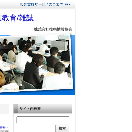
教育/雑誌
株式会社技術情報協会
サイト内検索
：書籍
/
先端技術