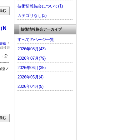
技術情報協会について(1)
読む
カテゴリなし(3)
（N
技術情報協会アーカイブ
すべてのページ一覧
：書籍
/
先端技術
2026年08月(43)
集・分
2026年07月(79)
------
2026年06月(35)
の極秘ノ
2026年05月(4)
2026年04月(5)
読む