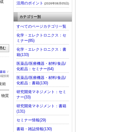
◎成
活用のポイント
(2026年08月05日)
カテゴリー別
すべてのページカテゴリ一覧
化学・エレクトロニクス：セ
ミナー(85)
読む
化学・エレクトロニクス：書
籍(133)
医薬品/医療機器・材料/食品/
化粧品：セミナー(64)
：書籍
/
先端技術
医薬品/医療機器・材料/食品/
化粧品：書籍(130)
技術
-------
研究開発マネジメント：セミ
・物質
ナー(33)
研究開発マネジメント：書籍
(131)
セミナー情報(29)
書籍・雑誌情報(130)