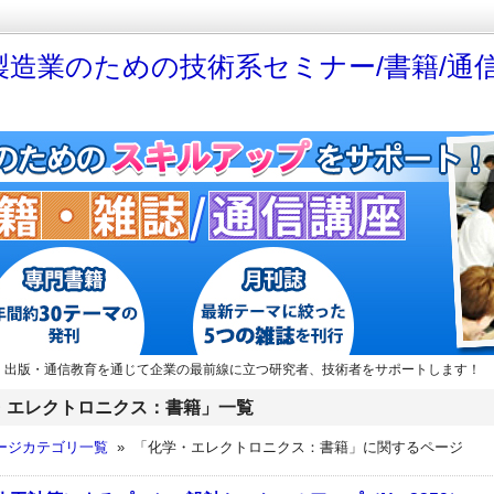
製造業のための技術系セミナー/書籍/通信
・出版・通信教育を通じて企業の最前線に立つ研究者、技術者をサポートします！
・エレクトロニクス：書籍」一覧
ージカテゴリ一覧
» 「化学・エレクトロニクス：書籍」に関するページ