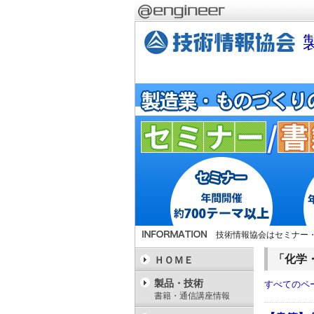
技術情報協会はセミナー
「化学
ＨＯＭＥ
製品・技術
すべてのペ
書籍・通信講座情報