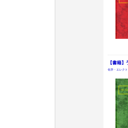
【書籍】予
化学・エレクト