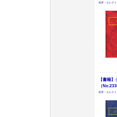
化学・エレクト
【書籍】
（No.23
化学・エレクト