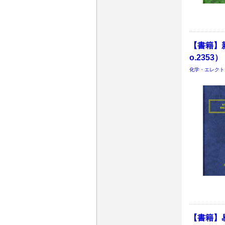
【書籍】
o.2353）
化学・エレクト
【書籍】易