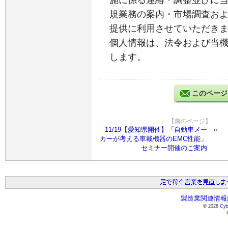
施に係る連絡・調整並びに
規業務の案内・市場調査お
提供に利用させていただき
個人情報は、法令および当
します。
このページ
【前のページ】
11/19【愛知県開催】「自動車メー
カーが考える車載機器のEMC性能」
セミナー開催のご案内
製造業関連情報総
© 2026
Cyb