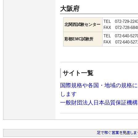
大阪府
TEL 072-729-2
北関西試験センター
FAX 072-728-684
TEL 072-640-5
彩都EMC試験所
FAX 072-640-527
サイト一覧
国際規格や各国・地域の規格に
します
一般財団法人日本品質保証機構