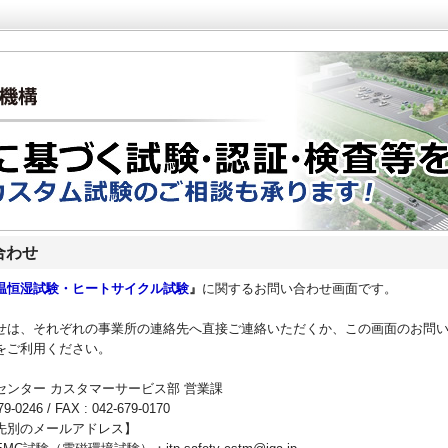
合わせ
温恒湿試験・ヒートサイクル試験
』
に関するお問い合わせ画面です。
せは、それぞれの事業所の連絡先へ直接ご連絡いただくか、この画面のお問
をご利用ください。
センター カスタマーサービス部 営業課
79-0246 / FAX : 042-679-0170
先別のメールアドレス】