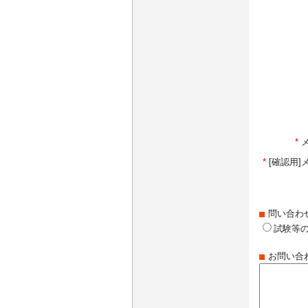
*
*
[確認用
問い合わ
試験等
お問い合