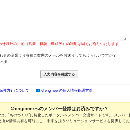
わせ以外の目的（営業、勧誘、斡旋等）の利用は固くお断りいたします
わせの企業より各種ご案内のメールをお送りしてもよろしいですか？
不要
保護方針について
＠engineerの個人情報保護方針
＠engineerへのメンバー登録はお済みですか？
neerは、"ものづくり"に特化したポータル＆メンバー交流サイトです。 メンバー
交換や情報共有を可能にし、未来を担うソリューションサービスを提供してお