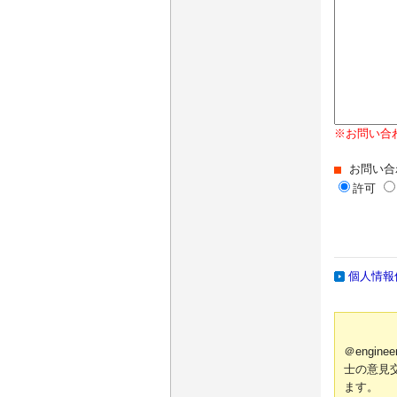
※お問い合
お問い合
許可
個人情報
＠engi
士の意見
ます。