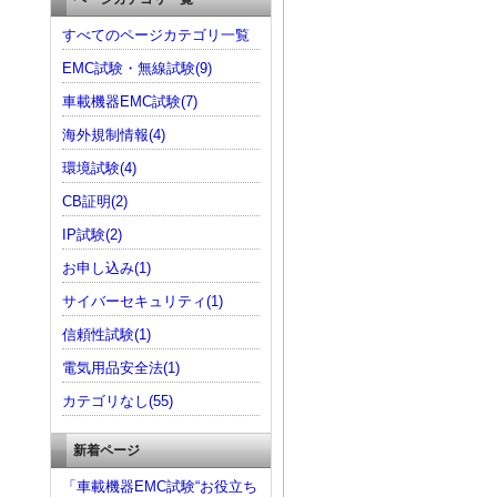
すべてのページカテゴリ一覧
EMC試験・無線試験(9)
車載機器EMC試験(7)
海外規制情報(4)
環境試験(4)
CB証明(2)
IP試験(2)
お申し込み(1)
サイバーセキュリティ(1)
信頼性試験(1)
電気用品安全法(1)
カテゴリなし(55)
新着ページ
「車載機器EMC試験“お役立ち