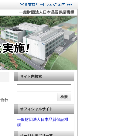
一般財団法人日本品質保証機構
サイト内検索
い合わ
オフィシャルサイト
一般財団法人日本品質保証機
構
ページカテゴリ一覧