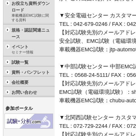
お役立ち資料ダウン
ロード
▼安全電磁センター カスタマ
車載機器EMC試験に関
する資料
TEL : 042-679-0246 / FAX : 04
規格・認証関連ニュ
【対応試験先別のメールアドレ
ース
安全試験、EMC試験（電磁環境試験）：j
イベント
車載機器EMC試験：jtp-automotiv
セミナー情報
試験一覧
▼中部試験センター 中部EMC
資料・パンフレット
TEL：0568-24-5111/ FAX：056
会社概要
【対応試験先別のメールアドレ
EMC試験（電磁環境試験）：shikats
お問い合わせ
車載機器EMC試験：chubu-automo
参加ポータル
▼北関西試験センター カスタ
TEL : 072-729-2244 / FAX : 07
【対応試験先別のメールアドレ