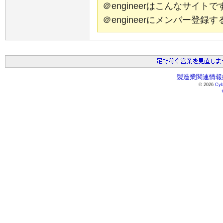
＠engineerはこんなサイ
＠engineerにメンバー登
製造業関連情報総
© 2026
Cyb