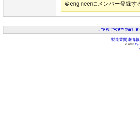
＠engineerにメンバー登
製造業関連情報総
© 2026
Cyb