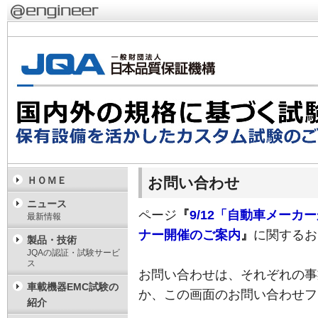
お問い合わせ
ＨＯＭＥ
ニュース
ページ
『
9/12「自動車メーカ
最新情報
ナー開催のご案内
』
に関するお
製品・技術
JQAの認証・試験サービ
ス
お問い合わせは、それぞれの事
車載機器EMC試験の
か、この画面のお問い合わせフ
紹介