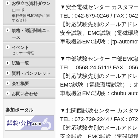
お役立ち資料ダウン
▼安全電磁センター カスタマ
ロード
TEL : 042-679-0246 / FAX : 04
車載機器EMC試験に関
する資料
【対応試験先別のメールアドレ
規格・認証関連ニュ
安全試験、EMC試験（電磁環境試験）：j
ース
車載機器EMC試験：jtp-automotiv
イベント
セミナー情報
▼中部試験センター 中部EMC
試験一覧
TEL：0568-24-5111/ FAX：056
資料・パンフレット
【対応試験先別のメールアドレ
会社概要
EMC試験（電磁環境試験）：shikats
車載機器EMC試験：chubu-automo
お問い合わせ
参加ポータル
▼北関西試験センター カスタ
TEL : 072-729-2244 / FAX : 07
【対応試験先別のメールアドレ
安全試験、EMC試験（電磁環境試験）：k