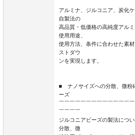
アルミナ、ジルコニア、炭化ケ
自製法の
高品質・低価格の高純度アルミナ
使用用途、
使用方法、条件に合わせた素材
ストダウ
ンを実現します。
■ ナノサイズへの分散、微粉
ーズ
￣￣￣￣￣￣￣￣￣￣￣￣￣￣
￣￣￣￣
ジルコニアビーズの製法につい
分散、微