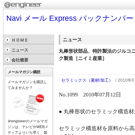
Navi メール Express バックナンバー
ニュース
ＨＯＭＥ
ニュース
丸棒形状部品、特許製法のジルコ
ク製造［ニイミ産業］
会社概要
メールマガジン購読
セラミックス（素材/加工）
/ 2010年
メールマガジンを購読し
てみませんか？
No.1099 2010年07月12日
● 丸棒形状のセラミック構造
＠engineerのメールマガ
ジンは、テレビやWEBメ
セラミック構造材を原料から高
ディアよりいち早く、製