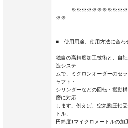
※※※※※※※※※※※※
※※
■ 使用用途、使用方法に合わ
￣￣￣￣￣￣￣￣￣￣￣￣￣￣
独自の高精度加工技術と、自社
造システ
ムで、ミクロンオーダーのセラ
ャフト・
シリンダーなどの回転・摺動構
磨に対応
します。例えば、空気動圧軸受
トル、
円筒度1マイクロメートルの加