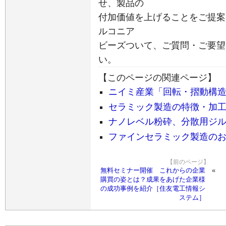
せ、製品の
付加価値を上げることをご提案
ルコニア
ビーズついて、ご質問・ご要望
い。
【このページの関連ページ】
ニイミ産業「回転・摺動構
セラミック製造の特徴・加
ナノレベル粉砕、分散用ジ
ファインセラミック製造の
【前のページ】
無料セミナー開催 これからの企業
購買の姿とは？成果をあげた企業様
の成功事例を紹介［住友電工情報シ
ステム］