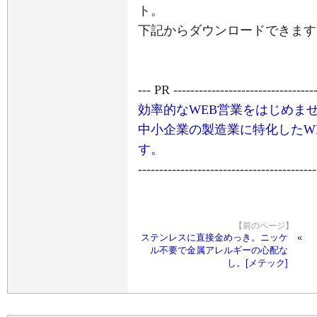
ト。
下記からダウンロードできます
--- PR ----------------------------------
効率的なWEB営業をはじめま
中小企業の製造業に特化したW
す。
------------------------------------------
【前のページ】
ステンレスに直接金めっき。ニッケ
ル不要で金属アレルギーの心配な
し。[メテック]