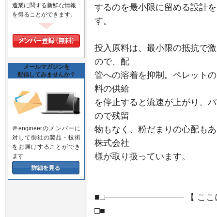
造業に関する新鮮な情報
するのを最小限に留める設計を
を得ることができます。
す。
投入原料は、最小限の抵抗で激
ので、配
メールマガジンを
管への溶着を抑制。ペレットの
配信してみませんか？
料の供給
を停止すると流速が上がり、パ
ので残留
物もなく、粉だまりの心配もあ
＠engineerのメンバーに
対して御社の製品・技術
株式会社
をお届けすることができ
様が取り扱っています。
ます
■□――――――――― 【 こ
□■