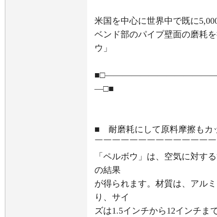
米国を中心に世界中で既に5,0
ベンド部のパイプ壁面の磨耗を
ウ」
■□――――――――――――
―□■
■ 耐磨耗にして原料摩擦もカ
￣￣￣￣￣￣￣￣￣￣￣￣￣￣
「ペルボウ」は、空気に対する
の結果
が得られます。材質は、アルミ
り、サイ
ズは1.5インチから12インチま