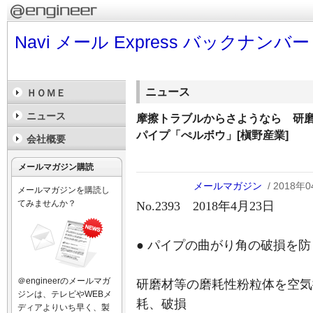
Navi メール Express バックナンバー
ニュース
ＨＯＭＥ
ニュース
摩擦トラブルからさようなら 研
パイプ「ぺルボウ」[槇野産業]
会社概要
メールマガジン購読
メールマガジン
/ 2018年
メールマガジンを購読し
てみませんか？
No.2393 2018年4月23日
● パイプの曲がり角の破損を
＠engineerのメールマガ
研磨材等の磨耗性粉粒体を空気
ジンは、テレビやWEBメ
耗、破損
ディアよりいち早く、製