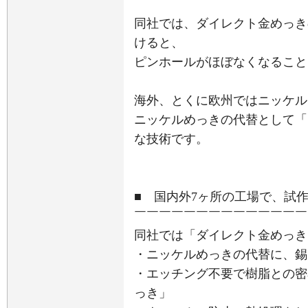
同社では、ダイレクト金めっき
けると、
ピンホールがほぼなくなること
海外、とくに欧州ではニッケル
ニッケルめっきの代替として「
な技術です。
■ 国内外7ヶ所の工場で、試
￣￣￣￣￣￣￣￣￣￣￣￣￣￣
同社では「ダイレクト金めっき
・ニッケルめっきの代替に、錫
・エッチング不要で樹脂との密
っき」