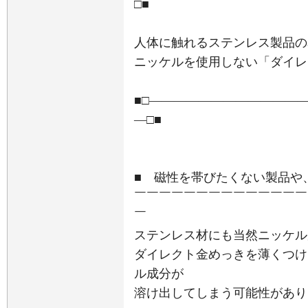
□■
人体に触れるステンレス製品の
ニッケルを使用しない「ダイレ
■□――――――――――――
―□■
■ 磁性を帯びたくない製品や
￣￣￣￣￣￣￣￣￣￣￣￣￣￣
￣
ステンレス材にも当然ニッケル
ダイレクト金めっきを薄くつけ
ル成分が
溶け出してしまう可能性があり