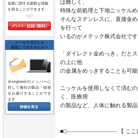
は難しく、
造業に関する新鮮な情報
を得ることができます。
特殊な前処理と下地ニッケルめ
そんなステンレスに、直接金め
を行って
いるのがメテック株式会社です
メールマガジンを
配信してみませんか？
「ダイレクト金めっき」だとス
の上に他
の金属をめっきすることも可能
＠engineerのメンバーに
ニッケルを使用しなくて済むの
対して御社の製品・技術
をお届けすることができ
く、医療用
ます
の製品など、人体に触れる製品
■□――――――――― 【 こ