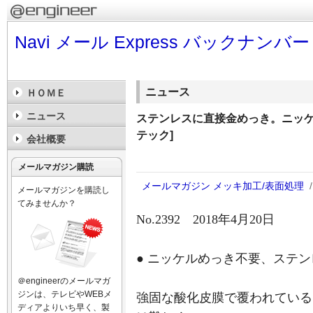
Navi メール Express バックナンバー
ニュース
ＨＯＭＥ
ニュース
ステンレスに直接金めっき。ニッケ
テック]
会社概要
メールマガジン購読
メールマガジン
メッキ加工/表面処理
/
メールマガジンを購読し
てみませんか？
No.2392 2018年4月20日
● ニッケルめっき不要、ステ
＠engineerのメールマガ
ジンは、テレビやWEBメ
強固な酸化皮膜で覆われている
ディアよりいち早く、製