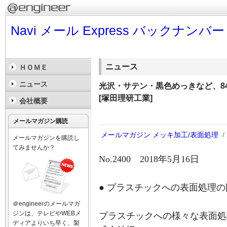
Navi メール Express バックナンバー
ニュース
ＨＯＭＥ
ニュース
光沢・サテン・黒色めっきなど、8
[塚田理研工業]
会社概要
メールマガジン購読
メールマガジン
メッキ加工/表面処理
/
メールマガジンを購読し
てみませんか？
No.2400 2018年5月16日
● プラスチックへの表面処理
＠engineerのメールマガ
ジンは、テレビやWEBメ
プラスチックへの様々な表面処
ディアよりいち早く、製