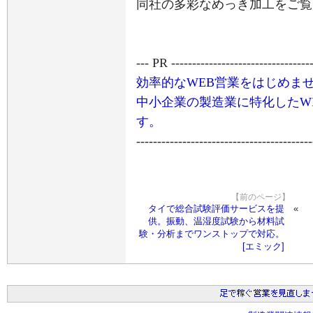
同社の多彩なめっき加工をご覧
--- PR ----------------------------------
効率的なWEB営業をはじめま
中小企業の製造業に特化したW
す。
------------------------------------------
【前のページ】
タイで総合試験評価サービスを提
供。振動、温湿度試験から材料試
験・分析までワンストップで対応。
[エミック]