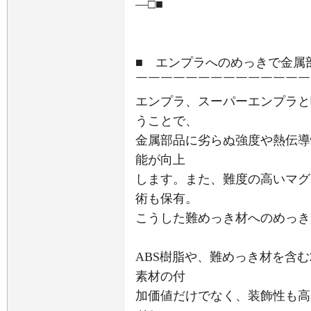
―□■
■ エンプラへのめっきで金属
￣￣￣￣￣￣￣￣￣￣￣￣￣￣
エンプラ、スーパーエンプラと
うことで、
金属部品に劣らぬ強度や熱伝導
能が向上
します。また、難度の高いマグ
術も保有。
こうした難めっき材へのめっき
ABS樹脂や、難めっき材を含む
素材の付
加価値だけでなく、装飾性も高