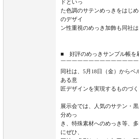
ドといっ
た色調のサテンめっきをはじめ
のデザイ
ン性重視のめっき加飾も同社は
■ 好評のめっきサンプル帳を
￣￣￣￣￣￣￣￣￣￣￣￣￣￣
同社は、5月18日（金）から
ある意
匠デザインを実現するものづくり
展示会では、人気のサテン・黒
分めっ
き、特殊素材へのめっき等、多
にぜひ、