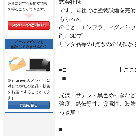
式会社様
造業に関する新鮮な情報
を得ることができます。
です。同社では塗装設備を完備。め
もちろん
のこと、エンプラ、マグネシウ
削、3Dプ
メールマガジンを
リンタ品等の1点ものの試作か
配信してみませんか？
■□――――――――― 【 こ
□■
＠engineerのメンバーに
対して御社の製品・技術
をお届けすることができ
光沢・サテン・黒色めっきなど
ます
強度、熱伝導性、導電性、装飾
っき加工
■□――――――――――――