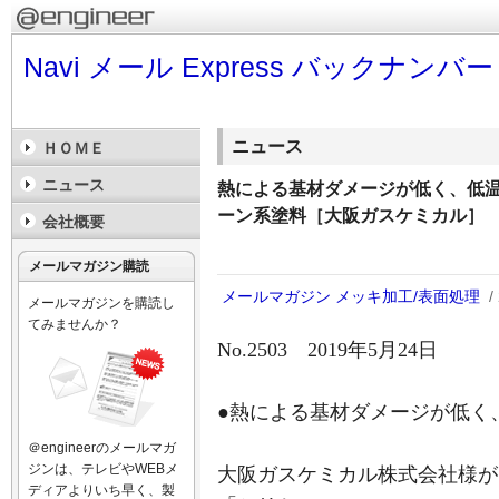
Navi メール Express バックナンバー
ニュース
ＨＯＭＥ
ニュース
熱による基材ダメージが低く、低
ーン系塗料［大阪ガスケミカル］
会社概要
メールマガジン購読
メールマガジン
メッキ加工/表面処理
/
メールマガジンを購読し
てみませんか？
No.2503 2019年5月24日
●熱による基材ダメージが低く
＠engineerのメールマガ
ジンは、テレビやWEBメ
大阪ガスケミカル株式会社様が開
ディアよりいち早く、製