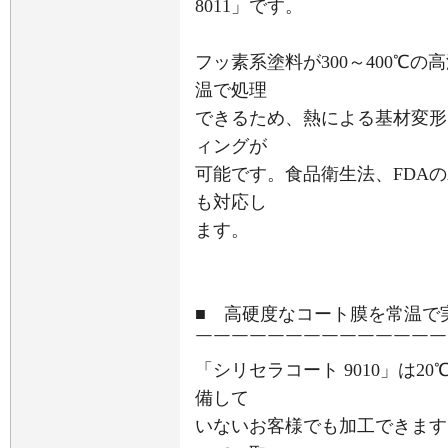
8011」です。
フッ素系塗料が300～400℃の
温で処理
できるため、熱による基材変形
ィングが
可能です。食品衛生法、FDA
も対応し
ます。
■ 高硬度なコート膜を常温で実
￣￣￣￣￣￣￣￣￣￣￣￣￣￣
「シリセラコート 9010」は
備して
いないお客様でも加工できます