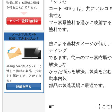
「シリセ
造業に関する新鮮な情報
を得ることができます。
コート 9010」は、共にアル
着性と
フッ素系塗料を遥かに凌駕する
塗料です。
メールマガジンを
配信してみませんか？
熱による基材ダメージが低く、
ティング
できます。従来のフッ素樹脂や
解決しな
＠engineerのメンバーに
かった悩みを解決。製菓を含む
対して御社の製品・技術
をお届けすることができ
動車内装
ます
部品の製造現場に最適です。
■□――――――――― 【 こ