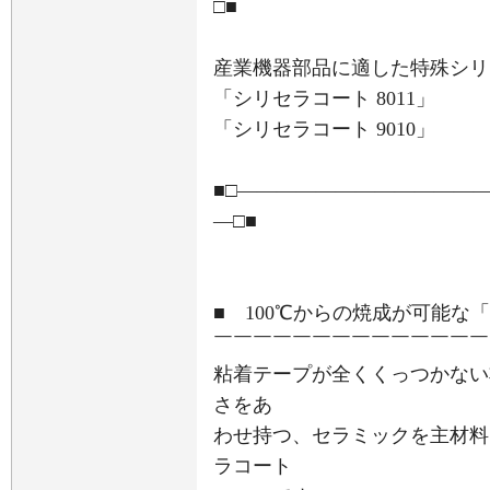
□■
産業機器部品に適した特殊シリ
「シリセラコート 8011」
「シリセラコート 9010」
■□――――――――――――
―□■
■ 100℃からの焼成が可能な「
￣￣￣￣￣￣￣￣￣￣￣￣￣￣
粘着テープが全くくっつかない
さをあ
わせ持つ、セラミックを主材料
ラコート