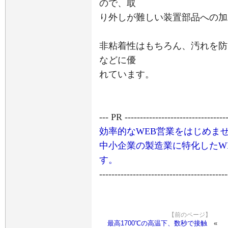
ので、取
り外しが難しい装置部品への加
非粘着性はもちろん、汚れを防
などに優
れています。
--- PR ----------------------------------
効率的なWEB営業をはじめま
中小企業の製造業に特化したW
す。
------------------------------------------
【前のページ】
最高1700℃の高温下、数秒で接触