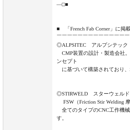
―□■
■ 「French Fab Corne
￣￣￣￣￣￣￣￣￣￣￣￣￣￣
◎ALPSITEC アルプシテック
CMP装置の設計・製造会社。
ンセプト
に基づいて構築されており、
◎STIRWELD スターウェルド
FSW（Friction Stir We
全てのタイプのCNC工作機械
す。