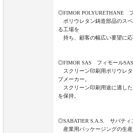
◎FIMOR POLYURETHA
ポリウレタン鋳造部品のスペシ
る工場を
持ち、顧客の幅広い要望に応
◎FIMOR SAS フィモールSA
スクリーン印刷用ポリウレタ
プメーカー。
スクリーン印刷用途に適した
を保持。
◎SABATIER S.A.S. サバティエ
産業用パッケージングの生産