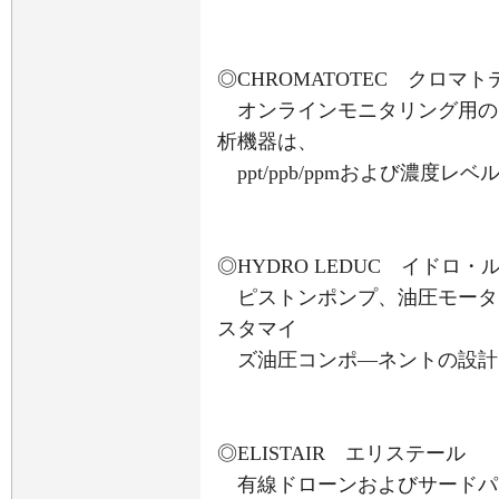
◎CHROMATOTEC クロマト
オンラインモニタリング用の
析機器は、
ppt/ppb/ppmおよび濃度
◎HYDRO LEDUC イドロ・
ピストンポンプ、油圧モータ
スタマイ
ズ油圧コンポ―ネントの設計
◎ELISTAIR エリステール
有線ドローンおよびサードパ