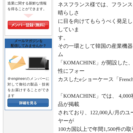
造業に関する新鮮な情報
ネスフランス様では、フランス
を得ることができます。
晴らしさ
に目を向けてもらうべく発足した産業
していま
す。
メールマガジンを
その一環として韓国の産業機器
配信してみませんか？
ム
「KOMACHINE」が開設し
性にフォー
カスしたeショーケース「French
＠engineerのメンバーに
対して御社の製品・技術
をお届けすることができ
「KOMACHINE」では、 4,
ます
品が掲載
されており、122,000人/月
ヤーが
100カ国以上で年間1,500件の取引