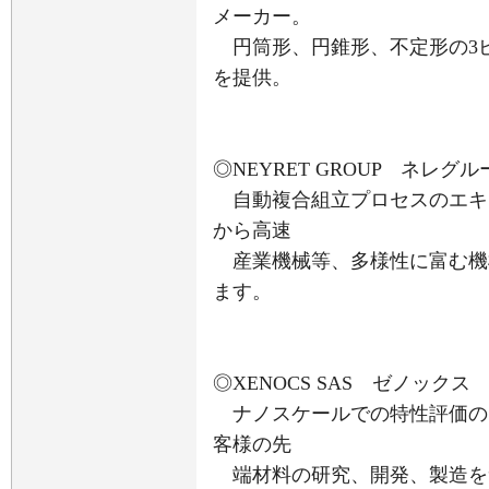
メーカー。
円筒形、円錐形、不定形の3
を提供。
◎NEYRET GROUP ネレグル
自動複合組立プロセスのエキ
から高速
産業機械等、多様性に富む機
ます。
◎XENOCS SAS ゼノックス
ナノスケールでの特性評価の
客様の先
端材料の研究、開発、製造を