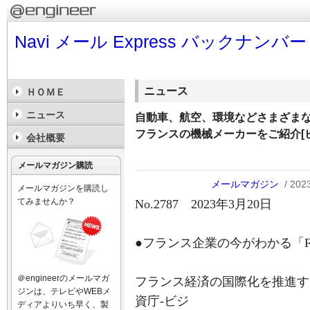
Navi メール Express バックナンバー
ニュース
ＨＯＭＥ
ニュース
自動車、航空、環境などさまざま
フランスの機械メーカーをご紹介[
会社概要
メールマガジン購読
メールマガジン
/ 20
メールマガジンを購読し
てみませんか？
No.2787 2023年3月20日
●フランス企業の今がわかる「French
＠engineerのメールマガ
フランス経済の国際化を推進す
ジンは、テレビやWEBメ
資庁-ビジ
ディアよりいち早く、製