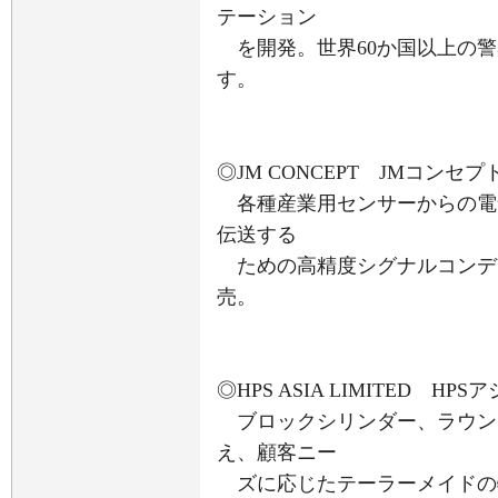
テーション
を開発。世界60か国以上の警
す。
◎JM CONCEPT JMコンセプ
各種産業用センサーからの電
伝送する
ための高精度シグナルコンデ
売。
◎HPS ASIA LIMITED H
ブロックシリンダー、ラウン
え、顧客ニー
ズに応じたテーラーメイドの