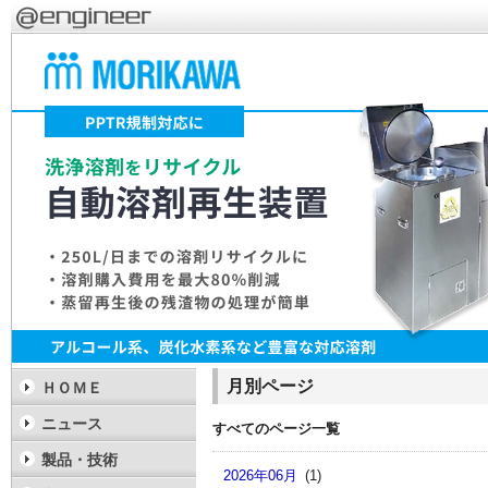
月別ページ
ＨＯＭＥ
ニュース
すべてのページ一覧
製品・技術
2026年06月
(1)