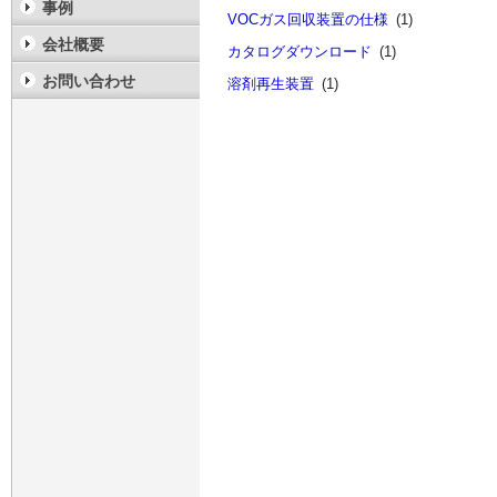
事例
VOCガス回収装置の仕様
(1)
会社概要
カタログダウンロード
(1)
お問い合わせ
溶剤再生装置
(1)