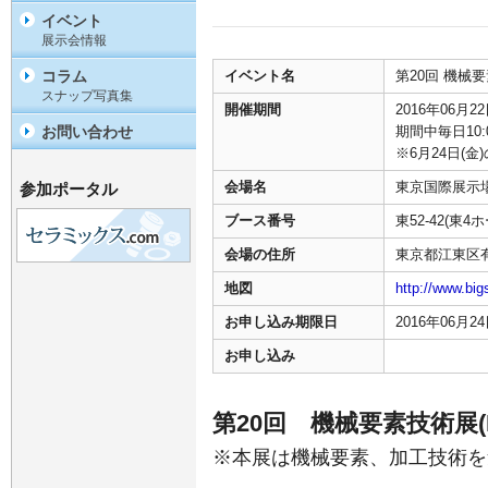
イベント
展示会情報
コラム
イベント名
第20回 機械要
スナップ写真集
開催期間
2016年06月2
お問い合わせ
期間中毎日10:0
※6月24日(金)
会場名
東京国際展示
参加ポータル
ブース番号
東52-42(東4
会場の住所
東京都江東区有明
地図
http://www.big
お申し込み期限日
2016年06月
お申し込み
第20回 機械要素技術展(
※本展は機械要素、加工技術を