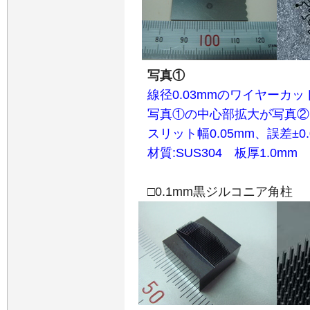
写真①
線径0.03mmのワイヤーカ
写真①の中心部拡大が写真②
スリット幅0.05mm、誤差±0.
材質:SUS304 板厚1.0mm
□0.1mm黒ジルコニア角柱