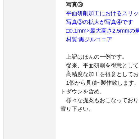
写真③ 
平面研削加工におけるスリッ
写真③の拡大が写真④です
□0.1mm×最大高さ2.5mm
材質:黒ジルコニア
上記はほんの一例です。
従来、平面研削を得意としており
高精度な加工を得意としてお
1個から見積~製作致します
トダウンを含め、
様々な提案もおこなっており
寄り下さい。