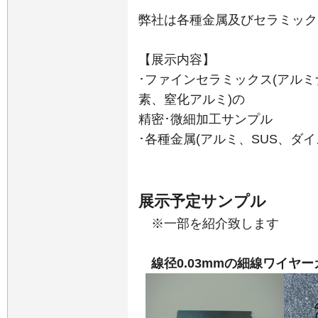
弊社は各種金属及びセラミック
【展示内容】
･ファインセラミックス(アル
素、窒化アルミ)の
精密･微細加工サンプル
･各種金属(アルミ、SUS、ダ
展示予定サンプル
※一部を紹介致します
線径0.03mmの細線ワイヤ