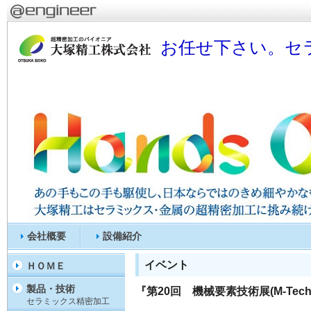
お任せ下さい。セ
会社概要
設備紹介
イベント
ＨＯＭＥ
製品・技術
『第20回 機械要素技術展(M-Te
セラミックス精密加工