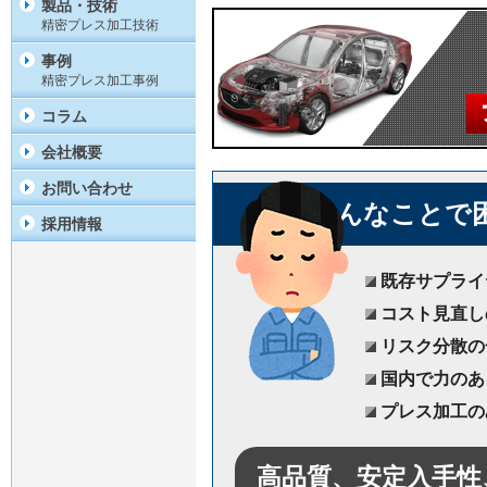
製品・技術
精密プレス加工技術
事例
精密プレス加工事例
コラム
会社概要
お問い合わせ
こんなことで
採用情報
既存サプライ
コスト見直し
リスク分散の
国内で力のあ
プレス加工の
高品質、安定入手性