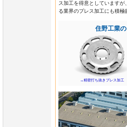
ス加工を得意としていますが
る業界のプレス加工にも積極
住野工業の
→精密打ち抜きプレス加工