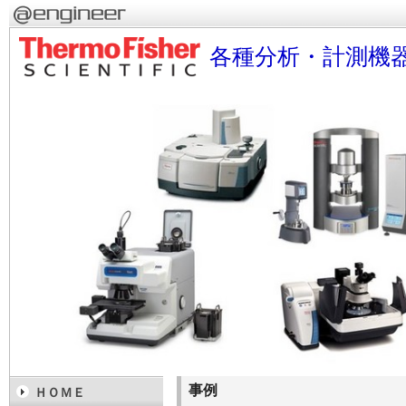
各種分析・計測機
事例
ＨＯＭＥ