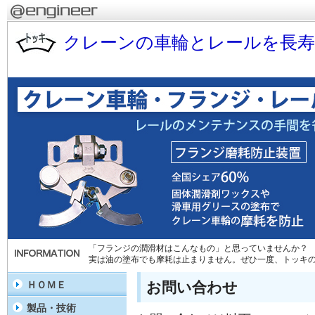
クレーンの車輪とレールを長
「フランジの潤滑材はこんなもの」と思っていませんか？
実は油の塗布でも摩耗は止まりません。ぜひ一度、トッキ
お問い合わせ
ＨＯＭＥ
製品・技術