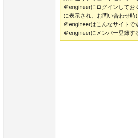
＠engineerにログインし
に表示され、お問い合わせ時
＠engineerはこんなサイ
＠engineerにメンバー登