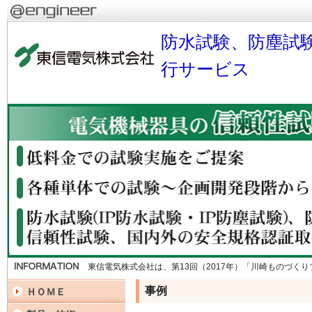
防水試験、防塵試
行サービス
東信電気株式会社は、第13回（2017年）「川崎ものづく
事例
ＨＯＭＥ