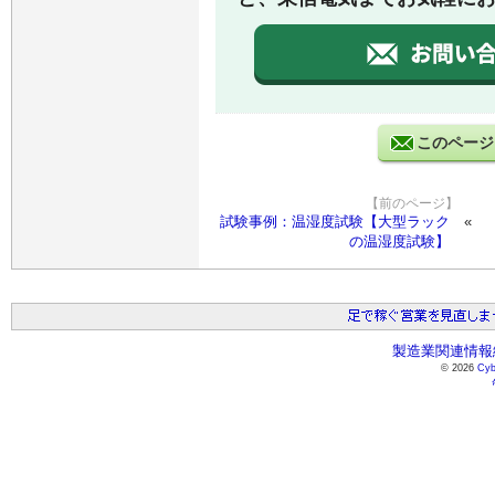
このページ
【前のページ】
試験事例：温湿度試験【大型ラック
の温湿度試験】
製造業関連情報総
© 2026
Cyb