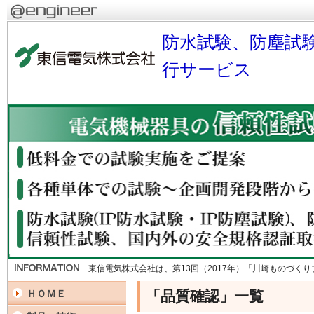
防水試験、防塵試
行サービス
東信電気株式会社は、第13回（2017年）「川崎ものづく
「品質確認」一覧
ＨＯＭＥ