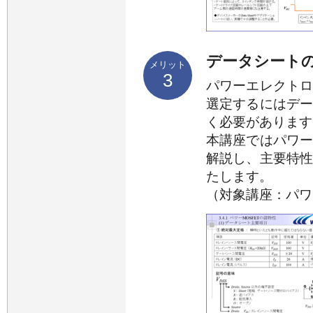
データシート
メリット
3
パワーエレクト
選定するにはデ
く必要があります
本講座ではパワ
解説し、主要特
たします。
（対象講座：パワ