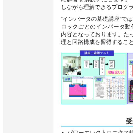
しながら理解できるプログ
“インバータの基礎講座”で
ロックごとのインバータ動
内容となっております。た
理と回路構成を習得するこ
受
パワーエレクトロニクス