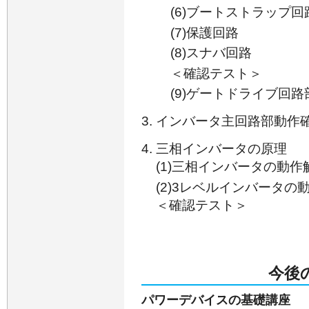
(6)ブートストラップ回
(7)保護回路
(8)スナバ回路
＜確認テスト＞
(9)ゲートドライブ回
インバータ主回路部動作
三相インバータの原理
(1)三相インバータの動作
(2)3レベルインバータの
＜確認テスト＞
今後
パワーデバイスの基礎講座