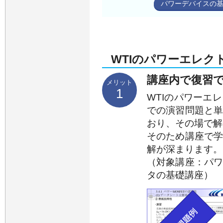
パワーデバイスの
WTIのパワーエレク
講座内で復習
メリット
1
WTIのパワーエ
での演習問題と
おり、その場で解
そのため講座で
解が深まります。
（対象講座：パ
タの基礎講座）