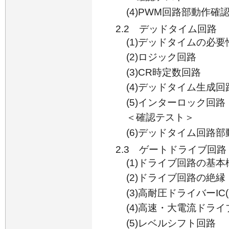
(4)PWM回路部動作確
2.2 デッドタイム回路
(1)デッドタイムの必要
(2)ロジック回路
(3)CR時定数回路
(4)デッドタイム生成回
(5)インターロック回路
＜確認テスト＞
(6)デッドタイム回路
2.3 ゲートドライブ回路
(1)ドライブ回路の基本
(2)ドライブ回路の絶縁
(3)高耐圧ドライバーIC(H
(4)高速・大電流ドライ
(5)レベルシフト回路