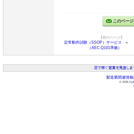
このページ
【前のページ】
定常動作試験（SSOP）サービス
（AEC-Q101準拠）
製造業関連情報総
© 2026
Cyb