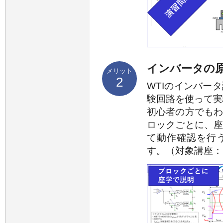
インバータの
メリット
2
WTIのインバー
験回路を使って実
初心者の方でも
ロックごとに、
て動作確認を行
す。（対象講座：