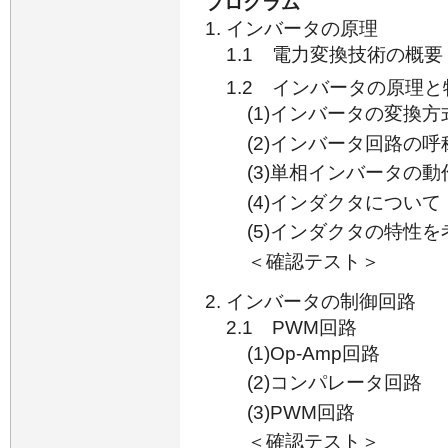
プログラム
インバータの原理
1.1 電力変換技術の概要
1.2 インバータの原理と
(1)インバータの変換方
(2)インバータ回路の呼
(3)単相インバータの動
(4)インダクタについて
(5)インダクタの特性
＜確認テスト＞
インバータの制御回路
2.1 PWM回路
(1)Op-Amp回路
(2)コンパレータ回路
(3)PWM回路
＜確認テスト＞