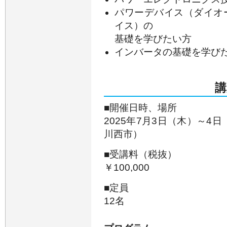
パワーデバイス（ダイオード
イス）の
基礎を学びたい方
インバータの基礎を学び
講
■開催日時、場所
2025年7月3日（木）～4日（
川西市）
■受講料（税抜）
￥100,000
■定員
12名