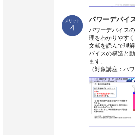
パワーデバイ
メリット
4
パワーデバイス
理をわかりやすく
文献を読んで理
バイスの構造と
ます。
（対象講座：パワ