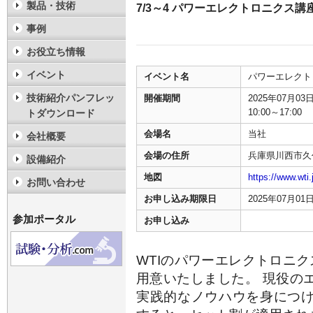
製品・技術
7/3～4 パワーエレクトロニクス
事例
お役立ち情報
イベント
イベント名
パワーエレクト
技術紹介パンフレッ
開催期間
2025年07月0
10:00～17:00
トダウンロード
会場名
当社
会社概要
会場の住所
兵庫県川西市久代
設備紹介
地図
https://www.wti
お問い合わせ
お申し込み期限日
2025年07月0
参加ポータル
お申し込み
WTIのパワーエレクトロニ
用意いたしました。 現役の
実践的なノウハウを身につ