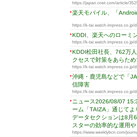
https://japan.cnet.com/article/35
楽天モバイル、「Andro
https://k-tai.watch.impress.co.j
KDDI、楽天へのローミ
https://k-tai.watch.impress.co.j
KDDI松田社長、762
クセスで対策をあらため
https://k-tai.watch.impress.co.j
沖縄・鹿児島などで「JA
信障害
https://k-tai.watch.impress.co.j
ニュース2026/08/07
ーム「TAIZA」通じて
データセクションは8月
スターの効率的な運用や、L
https://www.weeklybcn.com/journ