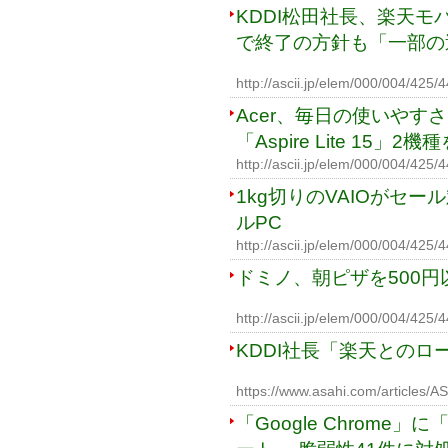
KDDI松田社長、楽天
で終了の方針も「一部の
http://ascii.jp/elem/000/004/42
Acer、毎日の使いやす
「Aspire Lite 15」2
http://ascii.jp/elem/000/004/425/
1kg切りのVAIOがセー
ルPC
http://ascii.jp/elem/000/004/42
ドミノ、朝ピザを500
http://ascii.jp/elem/000/004/42
KDDI社長「楽天とのロ
https://www.asahi.com/articles
「Google Chrom