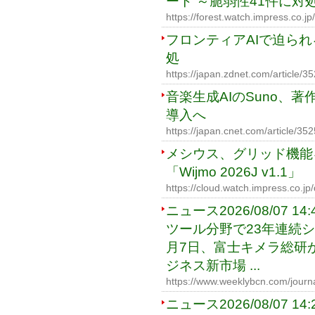
ート ～脆弱性41件に対
https://forest.watch.impress.co.
フロンティアAIで迫ら
処
https://japan.zdnet.com/article/3
音楽生成AIのSuno、
導入へ
https://japan.cnet.com/article/35
メシウス、グリッド機能を強化
「Wijmo 2026J v1.1」
https://cloud.watch.impress.co.j
ニュース2026/08/07
ツール分野で23年連続
月7日、富士キメラ総研
ジネス新市場 ...
https://www.weeklybcn.com/journ
ニュース2026/08/07