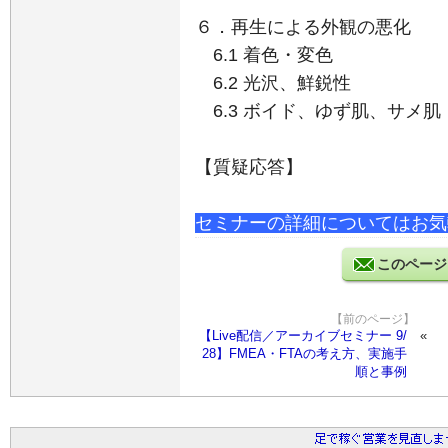
６．再生による外観の悪化
6.1 着色・変色
6.2 光沢、鮮鋭性
6.3 ボイド、ゆず肌、サメ肌
【質疑応答】
セミナーの詳細についてはお気
このページ
【前のページ】
【Live配信／アーカイブセミナー 9/
28】FMEA・FTAの考え方、実施手
順と事例