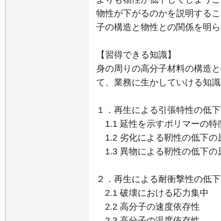
物性が下がるのかを説明するこ
子の構造と物性との関係を明ら
【習得できる知識】
身の周りの高分子材料の構造と
て、業務に生かしていける知識
１．再生による引張特性の低下
1.1 延性を示すポリマーの特
1.2 劣化による靭性の低下の
1.3 異物による靭性の低下の
２．再生による耐衝撃性の低下
2.1 破壊における応力集中
2.2 高分子の速度依存性
2.3 高分子の温度依存性