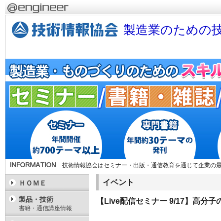
製造業のための技
技術情報協会はセミナー・出版・通信教育を通じて企業の
イベント
ＨＯＭＥ
製品・技術
【Live配信セミナー 9/17】高
書籍・通信講座情報