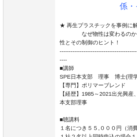
係・
★ 再生プラスチックを事例
なぜ物性は変わるのか？ 
性とその制御のヒント！
------------------------------------------
----
■講師
SPE日本支部 理事 博士(理学
【専門】ポリマーブレンド
【経歴】1985～2021出光興産、
本支部理事
■聴講料
１名につき５５,０００円（
１社２名以上同時申込の場合１