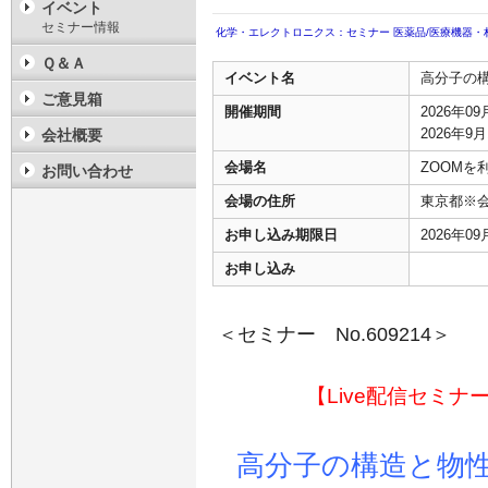
イベント
セミナー情報
化学・エレクトロニクス：セミナー
医薬品/医療機器・
Ｑ＆Ａ
イベント名
高分子の
ご意見箱
開催期間
2026年0
2026年9月
会社概要
会場名
ZOOMを利
お問い合わせ
会場の住所
東京都※
お申し込み期限日
2026年0
お申し込み
＜セミナー No.609214＞
【Live配信セミナ
高分子の構造と物