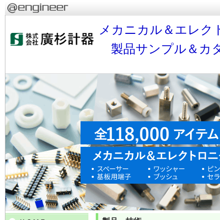
メカニカル＆エレクト
製品サンプル＆カタ