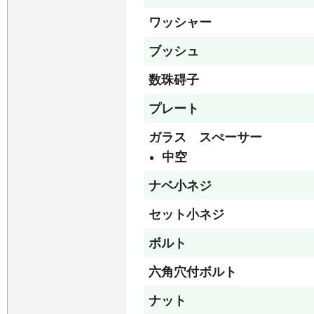
ワッシャー
ブッシュ
数珠碍子
プレート
ガラス スぺーサー
中空
ナベ小ネジ
セット小ネジ
ボルト
六角穴付ボルト
ナット