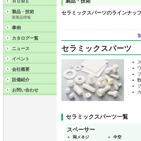
製品・技術
ＨＯＭＥ
製品・技術
セラミックスパーツのラインナッ
新製品情報
事例
カタログ一覧
セラミックスパーツ
ニュース
イベント
会社概要
設備紹介
お問い合わせ
セラミックスパーツ一覧
スペーサー
両メネジ
中空