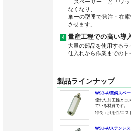
「スペーサー」と「ワッ
なくなり、
単一の型番で発注・在庫
させます。
量産工程での高い導
4
大量の部品を使用するラ
仕入れから作業までのト
製品ラインナップ
WSB-A/黄銅スペ
優れた加工性とコ
ている材質です。
特長：汎用性/コス
WSU-A/ステンレ