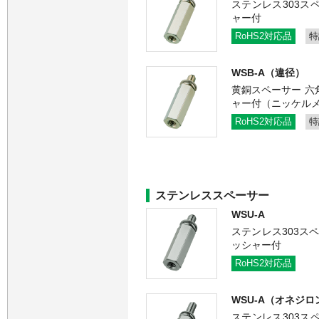
ステンレス303ス
ャー付
RoHS2対応品
特
WSB-A（違径）
黄銅スペーサー 六
ャー付（ニッケル
RoHS2対応品
特
ステンレススペーサー
WSU-A
ステンレス303ス
ッシャー付
RoHS2対応品
WSU-A（オネジロ
ステンレス303ス