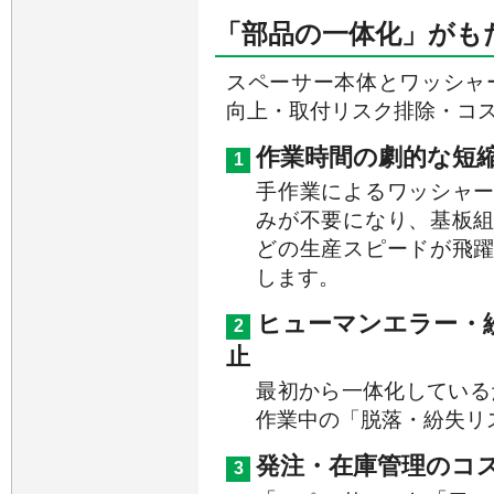
「部品の一体化」がも
スペーサー本体とワッシャ
向上・取付リスク排除・コ
作業時間の劇的な短
1
手作業によるワッシャ
みが不要になり、基板
どの生産スピードが飛
します。
ヒューマンエラー・
2
止
最初から一体化している
作業中の「脱落・紛失リ
発注・在庫管理のコ
3