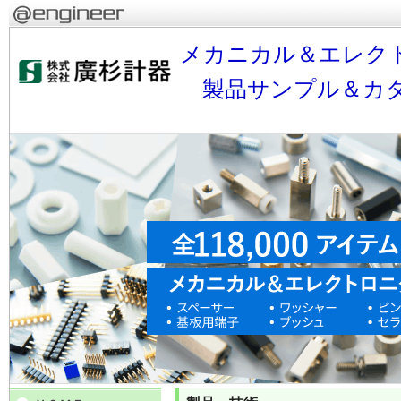
メカニカル＆エレクト
製品サンプル＆カタ