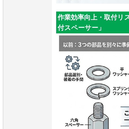
作業効率向上・取付リ
付スペーサー」