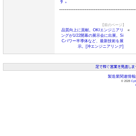
す。
------------------------------------------
【前のページ】
品質向上に貢献。OKIエンジニアリ
ングが1/22開幕の展示会に出展。Si
Cパワー半導体など、最新技術を展
示。[沖エンジニアリング]
製造業関連情報総
© 2026
Cyb