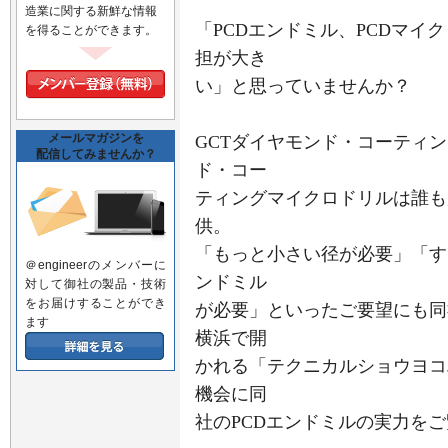
造業に関する新鮮な情報
「PCDエンドミル、PCDマイ
を得ることができます。
担が大き
い」と思っていませんか？
メールマガジンを
GCTダイヤモンド・コーティン
配信してみませんか？
ド・コー
ティングマイクロドリルは誰も
供。
「もっと小さい径が必要」「す
＠engineerのメンバーに
ンドミル
対して御社の製品・技術
をお届けすることができ
が必要」といったご要望にも同
ます
横浜で開
かれる「テクニカルショウヨコ
機会に同
社のPCDエンドミルの実力を