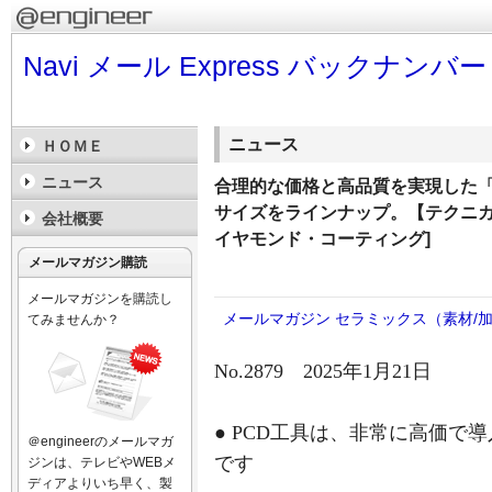
Navi メール Express バックナンバー
ニュース
ＨＯＭＥ
ニュース
合理的な価格と高品質を実現した「P
サイズをラインナップ。【テクニカル
会社概要
イヤモンド・コーティング]
メールマガジン購読
メールマガジンを購読し
メールマガジン
セラミックス（素材/
てみませんか？
No.2879 2025年1月21日
● PCD工具は、非常に高価で
＠engineerのメールマガ
です
ジンは、テレビやWEBメ
ディアよりいち早く、製