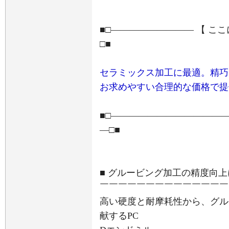
■□――――――――― 【 こ
□■
セラミックス加工に最適。精巧
お求めやすい合理的な価格で提
■□――――――――――――
―□■
■ グルービング加工の精度向上
￣￣￣￣￣￣￣￣￣￣￣￣￣￣
高い硬度と耐摩耗性から、グル
献するPC