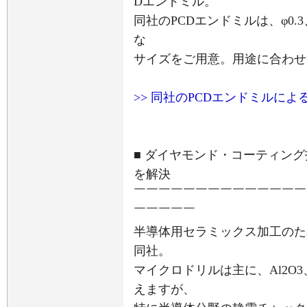
Dエンドミル。
同社のPCDエンドミルは、φ0.3、φ
な
サイズをご用意。用途に合わせ
>> 同社のPCDエンドミルに
■ ダイヤモンド・コーティン
を解決
￣￣￣￣￣￣￣￣￣￣￣￣￣￣
￣￣￣￣￣
半導体用セラミックス加工のた
同社。
マイクロドリルは主に、Al2O3、A
えますが、