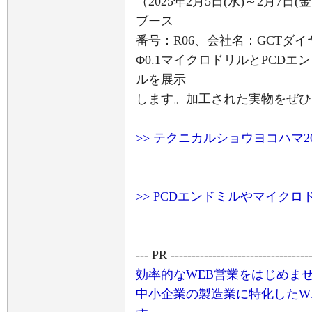
（2025年2月5日(水)～2月7
ブース
番号：R06、会社名：GCTダ
Φ0.1マイクロドリルとPCD
ルを展示
します。加工された実物をぜひ
>> テクニカルショウヨコハマ2
>> PCDエンドミルやマイク
--- PR ----------------------------------
効率的なWEB営業をはじめま
中小企業の製造業に特化したW