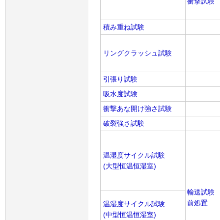
衝撃試験
積み重ね試験
リングクラッシュ試験
引張り試験
吸水度試験
衝撃あな開け強さ試験
破裂強さ試験
温湿度サイクル試験
(大型恒温恒湿室)
輸送試験
前処置
温湿度サイクル試験
(中型恒温恒湿室)