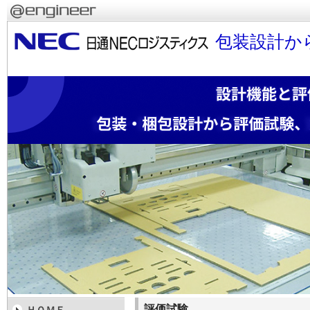
包装設計か
評価試験