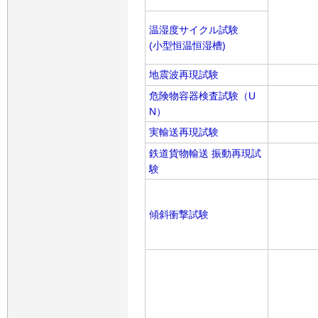
温湿度サイクル試験
(小型恒温恒湿槽)
地震波再現試験
危険物容器検査試験（U
N）
実輸送再現試験
鉄道貨物輸送 振動再現試
験
傾斜衝撃試験